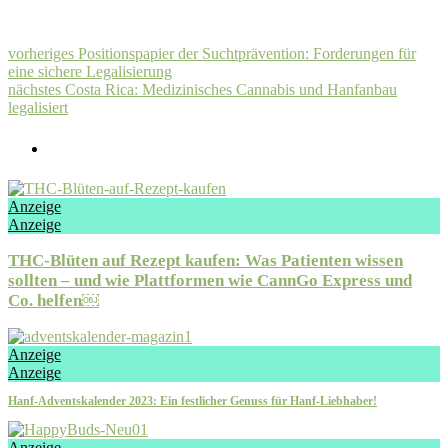
vorheriges
Positionspapier der Suchtprävention: Forderungen für
eine sichere Legalisierung
nächstes
Costa Rica: Medizinisches Cannabis und Hanfanbau
legalisiert
Anzeige
Anzeige
THC-Blüten auf Rezept kaufen: Was Patienten wissen
sollten – und wie Plattformen wie CannGo Express und
Co. helfen￼
Anzeige
Anzeige
Hanf-Adventskalender 2023: Ein festlicher Genuss für Hanf-Liebhaber!
Anzeige