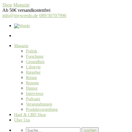
Shop
Magazin
Ab 50€ versandkostenfrei
info@myweedo.de
089/30707996
Magazin
Politik
Forschung
Gesundheit
Lifestyle
Ratgeber
Reisen
Rezepte
Humor
Interviews
Podcasts
Veranstaltungen
Produktvorstellung
Hanf & CBD Shop
Über Uns