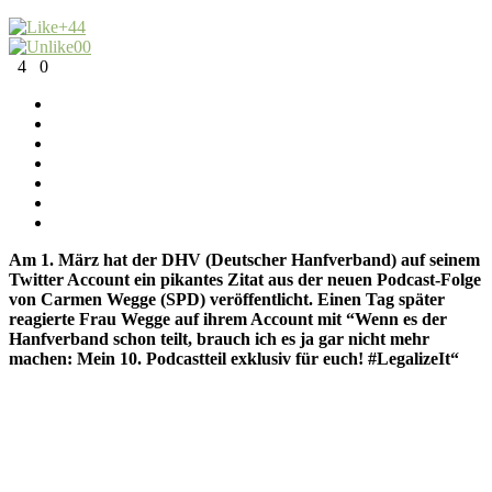
+4
4
0
0
4
0
Am 1. März hat der DHV (Deutscher Hanfverband) auf seinem
Twitter Account ein pikantes Zitat aus der neuen Podcast-Folge
von Carmen Wegge (SPD) veröffentlicht. Einen Tag später
reagierte Frau Wegge auf ihrem Account mit “Wenn es der
Hanfverband schon teilt, brauch ich es ja gar nicht mehr
machen: Mein 10. Podcastteil exklusiv für euch! #LegalizeIt“