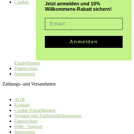
Cookie-
Jetzt anmelden und 10%
Willkommens-Rabatt sichern!
Email
Anmelden
Einstellungen
Datenschutz
Impressum
Zahlungs- und Versandarten
AGB
Kontakt
Cookie-Einstellungen
Versand und Zahlungsbedingungen
Datenschutz
Hilfe / Support
Impressum