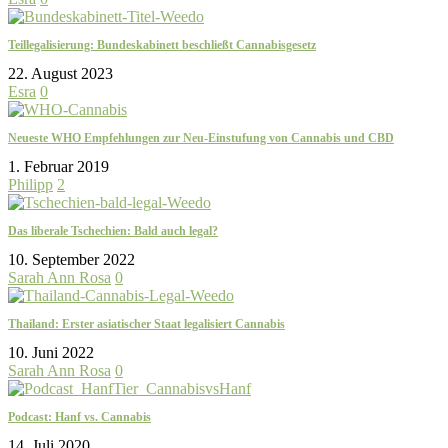
Teillegalisierung: Bundeskabinett beschließt Cannabisgesetz
22. August 2023
Esra
0
Neueste WHO Empfehlungen zur Neu-Einstufung von Cannabis und CBD
1. Februar 2019
Philipp
2
Das liberale Tschechien: Bald auch legal?
10. September 2022
Sarah Ann Rosa
0
Thailand: Erster asiatischer Staat legalisiert Cannabis
10. Juni 2022
Sarah Ann Rosa
0
Podcast: Hanf vs. Cannabis
14. Juli 2020