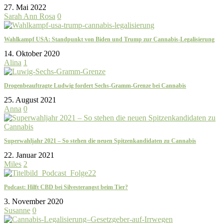
27. Mai 2022
Sarah Ann Rosa
0
Wahlkampf USA: Standpunkt von Biden und Trump zur Cannabis-Legalisierung
14. Oktober 2020
Alina
1
Drogenbeauftragte Ludwig fordert Sechs-Gramm-Grenze bei Cannabis
25. August 2021
Anna
0
Superwahljahr 2021 – So stehen die neuen Spitzenkandidaten zu Cannabis
22. Januar 2021
Miles
2
Podcast: Hilft CBD bei Silvesterangst beim Tier?
3. November 2020
Susanne
0