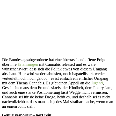
Die Bundestagsabgeordnete hat eine überraschend offene Folge
über ihre
Erfahrungen
mit Cannabis released und es wäre
wünschenswert, dass sich die Politik etwas von diesem Umgang
abschaut. Hier wird weder tabuisiert, noch bagatellisiert, weder
verteufelt noch hoch gelobt – es ist einfach ein ehrlicher Umgang
mit dem Thema Cannabis. Es gibt einen Appell an die
Jugend
,
Geschichten aus dem Freundeskreis, der Kindheit, dem Poetryslam,
und auch eine starke Positionierung lässt Wegge nicht vermissen.
Cannabis sei für sie keine Droge, heißt es, und deshalb sei es nicht
nachvollziehbar, dass man sich jedes Mal strafbar mache, wenn man
an einem Joint zieht.
Genug gespoilert – hört rein!