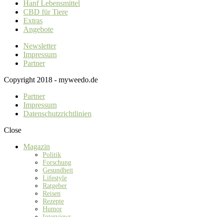
Hanf Lebensmittel
CBD für Tiere
Extras
Angebote
Newsletter
Impressum
Partner
Copyright 2018 - myweedo.de
Partner
Impressum
Datenschutzrichtlinien
Close
Magazin
Politik
Forschung
Gesundheit
Lifestyle
Ratgeber
Reisen
Rezepte
Humor
Interviews