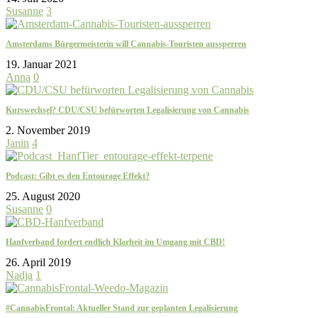
Susanne
3
Amsterdams Bürgermeisterin will Cannabis-Touristen aussperren
19. Januar 2021
Anna
0
Kurswechsel? CDU/CSU befürworten Legalisierung von Cannabis
2. November 2019
Janin
4
Podcast: Gibt es den Entourage Effekt?
25. August 2020
Susanne
0
Hanfverband fordert endlich Klarheit im Umgang mit CBD!
26. April 2019
Nadja
1
#CannabisFrontal: Aktueller Stand zur geplanten Legalisierung