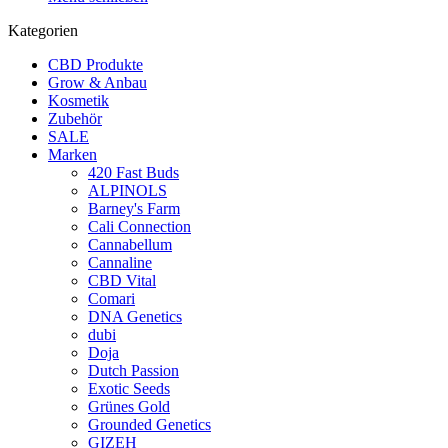
Kategorien
CBD Produkte
Grow & Anbau
Kosmetik
Zubehör
SALE
Marken
420 Fast Buds
ALPINOLS
Barney's Farm
Cali Connection
Cannabellum
Cannaline
CBD Vital
Comari
DNA Genetics
dubi
Doja
Dutch Passion
Exotic Seeds
Grünes Gold
Grounded Genetics
GIZEH