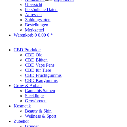
Übersicht
Persönliche Daten
Adressen
Zahlungsarten
Bestellungen
Merkzettel
Warenkorb
0
0,00 € *
CBD Produkte
CBD Öle
CBD Blüten
CBD Vape Pens
CBD für Tiere
CBD Fruchtgummis
CBD Kaugummis
Grow & Anbau
Cannabis Samen
Stecklinge
Growboxen
Kosmetik
Beauty & Skin
Wellness & Sport
Zubehör
Grinder