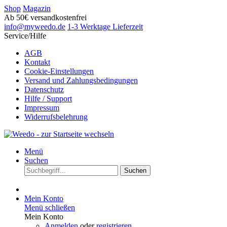
Shop
Magazin
Ab 50€ versandkostenfrei
info@myweedo.de
1-3 Werktage Lieferzeit
Service/Hilfe
AGB
Kontakt
Cookie-Einstellungen
Versand und Zahlungsbedingungen
Datenschutz
Hilfe / Support
Impressum
Widerrufsbelehrung
Menü
Suchen
Suchen
Mein Konto
Menü schließen
Mein Konto
Anmelden
oder
registrieren