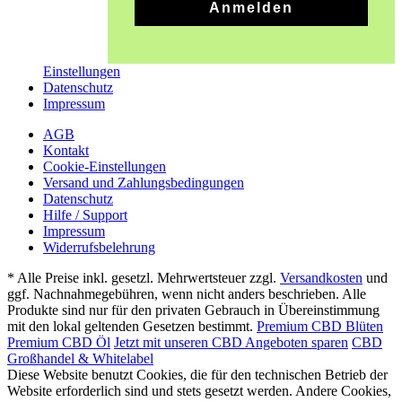
Anmelden
Einstellungen
Datenschutz
Impressum
AGB
Kontakt
Cookie-Einstellungen
Versand und Zahlungsbedingungen
Datenschutz
Hilfe / Support
Impressum
Widerrufsbelehrung
* Alle Preise inkl. gesetzl. Mehrwertsteuer zzgl.
Versandkosten
und
ggf. Nachnahmegebühren, wenn nicht anders beschrieben. Alle
Produkte sind nur für den privaten Gebrauch in Übereinstimmung
mit den lokal geltenden Gesetzen bestimmt.
Premium CBD Blüten
Premium CBD Öl
Jetzt mit unseren CBD Angeboten sparen
CBD
Großhandel & Whitelabel
Diese Website benutzt Cookies, die für den technischen Betrieb der
Website erforderlich sind und stets gesetzt werden. Andere Cookies,