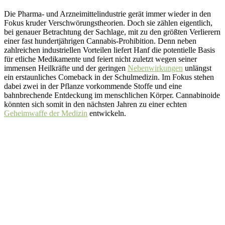
Die Pharma- und Arzneimittelindustrie gerät immer wieder in den
Fokus kruder Verschwörungstheorien. Doch sie zählen eigentlich,
bei genauer Betrachtung der Sachlage, mit zu den größten Verlierern
einer fast hundertjährigen Cannabis-Prohibition. Denn neben
zahlreichen industriellen Vorteilen liefert Hanf die potentielle Basis
für etliche Medikamente und feiert nicht zuletzt wegen seiner
immensen Heilkräfte und der geringen
Nebenwirkungen
unlängst
ein erstaunliches Comeback in der Schulmedizin. Im Fokus stehen
dabei zwei in der Pflanze vorkommende Stoffe und eine
bahnbrechende Entdeckung im menschlichen Körper. Cannabinoide
könnten sich somit in den nächsten Jahren zu einer echten
Geheimwaffe der Medizin
entwickeln.