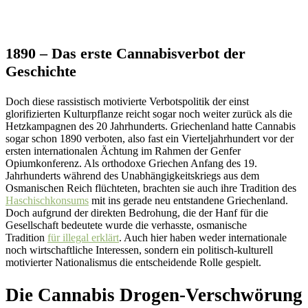
1890 – Das erste Cannabisverbot der
Geschichte
Doch diese rassistisch motivierte Verbotspolitik der einst
glorifizierten Kulturpflanze reicht sogar noch weiter zurück als die
Hetzkampagnen des 20 Jahrhunderts. Griechenland hatte Cannabis
sogar schon 1890 verboten, also fast ein Vierteljahrhundert vor der
ersten internationalen Ächtung im Rahmen der Genfer
Opiumkonferenz. Als orthodoxe Griechen Anfang des 19.
Jahrhunderts während des Unabhängigkeitskriegs aus dem
Osmanischen Reich flüchteten, brachten sie auch ihre Tradition des
Haschischkonsums
mit ins gerade neu entstandene Griechenland.
Doch aufgrund der direkten Bedrohung, die der Hanf für die
Gesellschaft bedeutete wurde die verhasste, osmanische
Tradition
für illegal erklärt
. Auch hier haben weder internationale
noch wirtschaftliche Interessen, sondern ein politisch-kulturell
motivierter Nationalismus die entscheidende Rolle gespielt.
Die Cannabis Drogen-Verschwörung