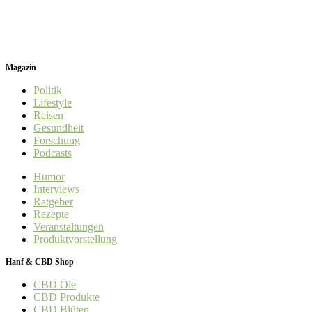
Magazin
Politik
Lifestyle
Reisen
Gesundheit
Forschung
Podcasts
Humor
Interviews
Ratgeber
Rezepte
Veranstaltungen
Produktvorstellung
Hanf & CBD Shop
CBD Öle
CBD Produkte
CBD Blüten