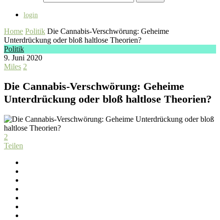
login
Home
Politik
Die Cannabis-Verschwörung: Geheime
Unterdrückung oder bloß haltlose Theorien?
Politik
9. Juni 2020
Miles
2
Die Cannabis-Verschwörung: Geheime
Unterdrückung oder bloß haltlose Theorien?
2
Teilen