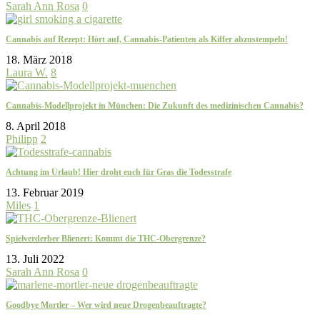
Sarah Ann Rosa
0
Cannabis auf Rezept: Hört auf, Cannabis-Patienten als Kiffer abzustempeln!
18. März 2018
Laura W.
8
Cannabis-Modellprojekt in München: Die Zukunft des medizinischen Cannabis?
8. April 2018
Philipp
2
Achtung im Urlaub! Hier droht euch für Gras die Todesstrafe
13. Februar 2019
Miles
1
Spielverderber Blienert: Kommt die THC-Obergrenze?
13. Juli 2022
Sarah Ann Rosa
0
Goodbye Mortler – Wer wird neue Drogenbeauftragte?