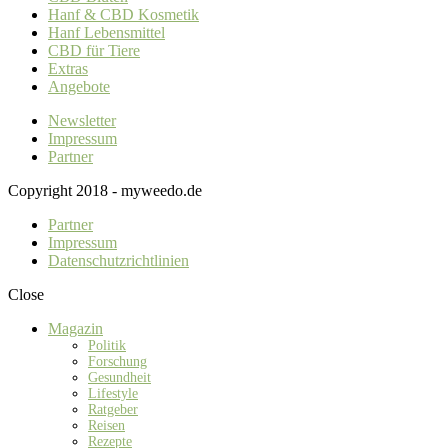
Hanf & CBD Kosmetik
Hanf Lebensmittel
CBD für Tiere
Extras
Angebote
Newsletter
Impressum
Partner
Copyright 2018 - myweedo.de
Partner
Impressum
Datenschutzrichtlinien
Close
Magazin
Politik
Forschung
Gesundheit
Lifestyle
Ratgeber
Reisen
Rezepte