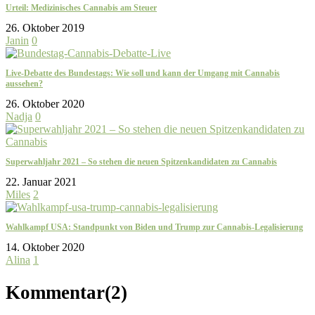
Urteil: Medizinisches Cannabis am Steuer
26. Oktober 2019
Janin
0
Live-Debatte des Bundestags: Wie soll und kann der Umgang mit Cannabis
aussehen?
26. Oktober 2020
Nadja
0
Superwahljahr 2021 – So stehen die neuen Spitzenkandidaten zu Cannabis
22. Januar 2021
Miles
2
Wahlkampf USA: Standpunkt von Biden und Trump zur Cannabis-Legalisierung
14. Oktober 2020
Alina
1
Kommentar(
2
)