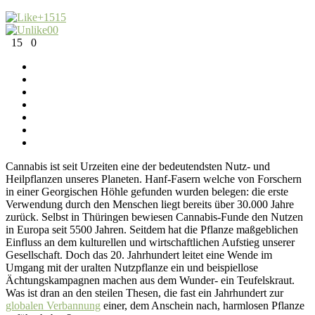
+15
15
0
0
15
0
Cannabis ist seit Urzeiten eine der bedeutendsten Nutz- und
Heilpflanzen unseres Planeten. Hanf-Fasern welche von Forschern
in einer Georgischen Höhle gefunden wurden belegen: die erste
Verwendung durch den Menschen liegt bereits über 30.000 Jahre
zurück. Selbst in Thüringen bewiesen Cannabis-Funde den Nutzen
in Europa seit 5500 Jahren. Seitdem hat die Pflanze maßgeblichen
Einfluss an dem kulturellen und wirtschaftlichen Aufstieg unserer
Gesellschaft. Doch das 20. Jahrhundert leitet eine Wende im
Umgang mit der uralten Nutzpflanze ein und beispiellose
Ächtungskampagnen machen aus dem Wunder- ein Teufelskraut.
Was ist dran an den steilen Thesen, die fast ein Jahrhundert zur
globalen Verbannung
einer, dem Anschein nach, harmlosen Pflanze