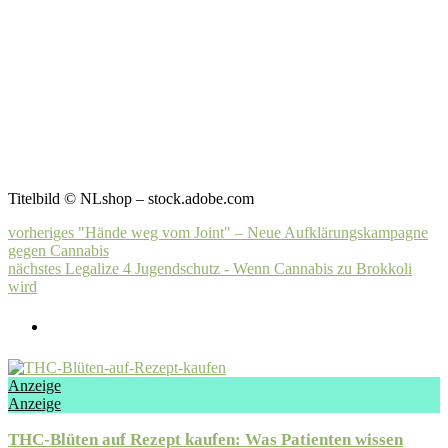
Titelbild © NLshop – stock.adobe.com
vorheriges
"Hände weg vom Joint" – Neue Aufklärungskampagne
gegen Cannabis
nächstes
Legalize 4 Jugendschutz - Wenn Cannabis zu Brokkoli
wird
Anzeige
Anzeige
THC-Blüten auf Rezept kaufen: Was Patienten wissen