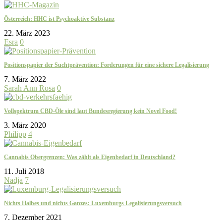
Österreich: HHC ist Psychoaktive Substanz
22. März 2023
Esra
0
Positionspapier der Suchtprävention: Forderungen für eine sichere Legalisierung
7. März 2022
Sarah Ann Rosa
0
Vollspektrum CBD-Öle sind laut Bundesregierung kein Novel Food!
3. März 2020
Philipp
4
Cannabis Obergrenzen: Was zählt als Eigenbedarf in Deutschland?
11. Juli 2018
Nadja
7
Nichts Halbes und nichts Ganzes: Luxemburgs Legalisierungsversuch
7. Dezember 2021