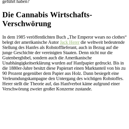
geführt haben?
Die Cannabis Wirtschafts-
Verschwörung
In dem 1985 veröffentlichten Buch „The Emperor wears no clothes“
belegt der amerikanische Autor
Jack Herer
die weltweit bedeutende
Stellung des Hanfes als Rohstofflieferant, auch in Bezug auf die
junge Geschichte der vereinigten Staaten. Denn nicht nur die
Gutenbergbibel, sondern auch die Amerikanische
Unabhängigkeitserklärung wurden auf Hanfpapier gedruckt. Bis in
die 1880er-Jahre besitzt diese Papierart einen Marktanteil von bis zu
90 Prozent gegenüber dem Papier aus Holz. Dann besiegelt eine
Verleumdungskampagne den Untergang des wichtigen Rohstoffes.
Herer stellt die Theorie auf, das Hanfverbot käme aufgrund einer
Verschwörung zweier großer Konzerne zustande.