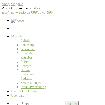
Shop
Magazin
Ab 50€ versandkostenfrei
info@myweedo.de
089/30707996
Magazin
Politik
Forschung
Gesundheit
Lifestyle
Ratgeber
Reisen
Rezepte
Humor
Interviews
Podcasts
Veranstaltungen
Produktvorstellung
Hanf & CBD Shop
Über Uns