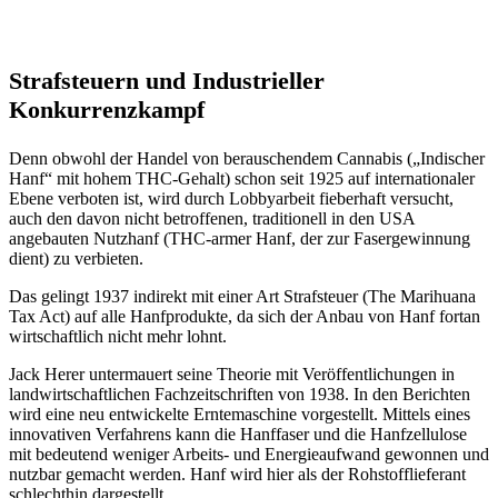
Strafsteuern und Industrieller
Konkurrenzkampf
Denn obwohl der Handel von berauschendem Cannabis („Indischer
Hanf“ mit hohem THC-Gehalt) schon seit 1925 auf internationaler
Ebene verboten ist, wird durch Lobbyarbeit fieberhaft versucht,
auch den davon nicht betroffenen, traditionell in den USA
angebauten Nutzhanf (THC-armer Hanf, der zur Fasergewinnung
dient) zu verbieten.
Das gelingt 1937 indirekt mit einer Art Strafsteuer (The Marihuana
Tax Act) auf alle Hanfprodukte, da sich der Anbau von Hanf fortan
wirtschaftlich nicht mehr lohnt.
Jack Herer untermauert seine Theorie mit Veröffentlichungen in
landwirtschaftlichen Fachzeitschriften von 1938. In den Berichten
wird eine neu entwickelte Erntemaschine vorgestellt. Mittels eines
innovativen Verfahrens kann die Hanffaser und die Hanfzellulose
mit bedeutend weniger Arbeits- und Energieaufwand gewonnen und
nutzbar gemacht werden. Hanf wird hier als der Rohstofflieferant
schlechthin dargestellt.