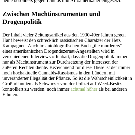
heute besonders gegen Latinos und Afroamerikaner eingesetzt.
Zwischen Machtinstrumenten und
Drogenpolitik
Der Inhalt vieler Zeitungsartikel aus den 1930-40er Jahren gegen
Hanf beweist den schrecklich rassistischen Charakter der Hetz-
Kampagnen. Auch im autobiografischen Buch „the murderers“
eines amerikanischen Drogendezernat-Angestellten wird in
verschiedenen Interviews offenbart, dass die Drogenpolitik immer
nur als Machtinstrument zur Durchsetzung der Interessen der
äußeren Rechten diente. Bezeichnend für diese These ist der immer
noch hochaktuelle Cannabis-Rassismus in den Ländern mit
unveränderter Illegalität der Pflanze. So ist die Wahrscheinlichkeit in
Großbritannien als Schwarzer von der Polizei auf Weed-Besitz
kontrolliert zu werden, noch immer
achtmal höher
als bei anderen
Ethnien.