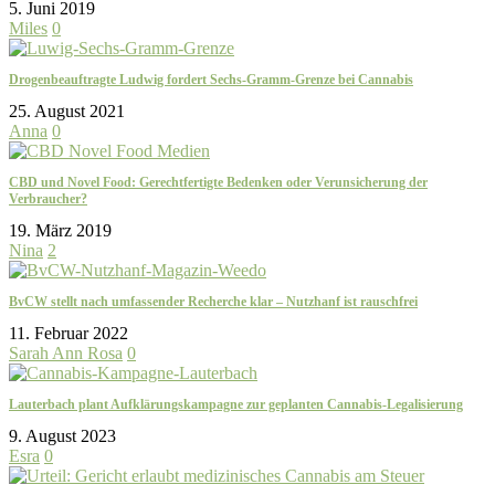
5. Juni 2019
Miles
0
Drogenbeauftragte Ludwig fordert Sechs-Gramm-Grenze bei Cannabis
25. August 2021
Anna
0
CBD und Novel Food: Gerechtfertigte Bedenken oder Verunsicherung der
Verbraucher?
19. März 2019
Nina
2
BvCW stellt nach umfassender Recherche klar – Nutzhanf ist rauschfrei
11. Februar 2022
Sarah Ann Rosa
0
Lauterbach plant Aufklärungskampagne zur geplanten Cannabis-Legalisierung
9. August 2023
Esra
0