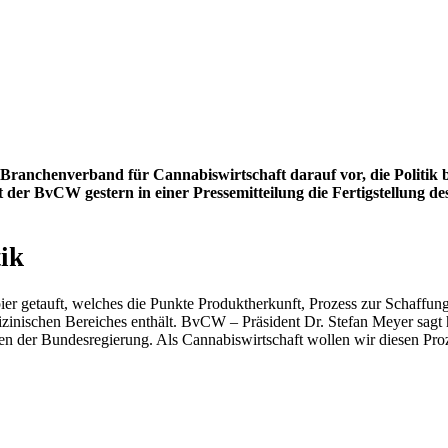
er Branchenverband für Cannabiswirtschaft darauf vor, die Politik 
 der BvCW gestern in einer Pressemitteilung die Fertigstellung d
tik
getauft, welches die Punkte Produktherkunft, Prozess zur Schaffung 
inischen Bereiches enthält. BvCW – Präsident Dr. Stefan Meyer sagt
gen der Bundesregierung. Als Cannabiswirtschaft wollen wir diesen Proz