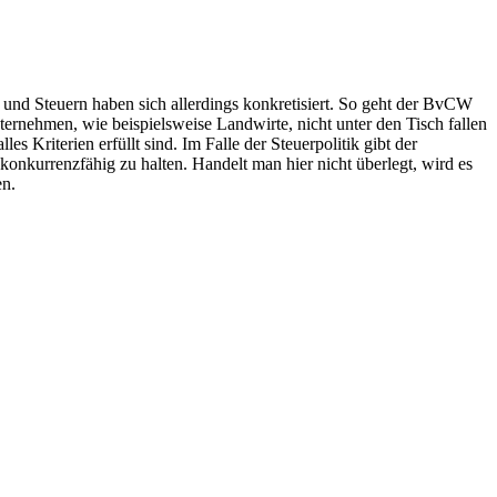
nd Steuern haben sich allerdings konkretisiert. So geht der BvCW
ternehmen, wie beispielsweise Landwirte, nicht unter den Tisch fallen
Kriterien erfüllt sind. Im Falle der Steuerpolitik gibt der
kurrenzfähig zu halten. Handelt man hier nicht überlegt, wird es
en.