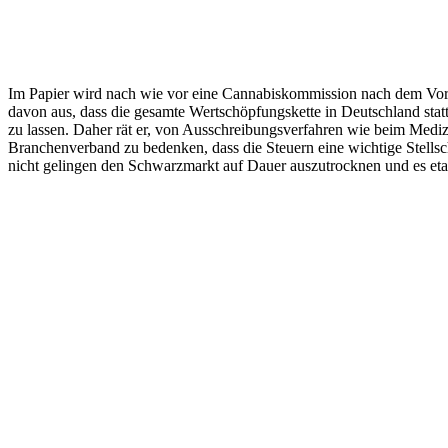
Im Papier wird nach wie vor eine Cannabiskommission nach dem Vorb
davon aus, dass die gesamte Wertschöpfungskette in Deutschland statt
zu lassen. Daher rät er, von Ausschreibungsverfahren wie beim Medizi
Branchenverband zu bedenken, dass die Steuern eine wichtige Stells
nicht gelingen den Schwarzmarkt auf Dauer auszutrocknen und es etab