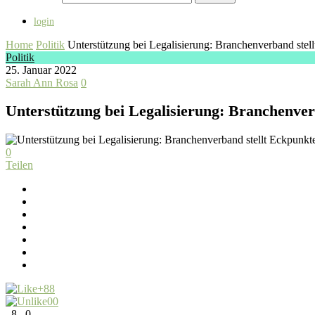
login
Home
Politik
Unterstützung bei Legalisierung: Branchenverband stel
Politik
25. Januar 2022
Sarah Ann Rosa
0
Unterstützung bei Legalisierung: Branchenver
0
Teilen
+8
8
0
0
8
0