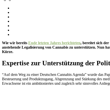
Wie wir bereits
Ende letzten Jahres berichteten
, bereitet sich d
anstehende Legalisierung von Cannabis zu unterstützen. Nun hat
Kürze.
Expertise zur Unterstützung der Poli
“Auf dem Weg zu einer Deutschen Cannabis Agenda” wurde das Papier 
Besteuerung und Produktzugang, Abgrenzung und Stärkung des mediz
Erwachsene ist ein ambitioniertes und zugleich sehr sinnvolles Anlie