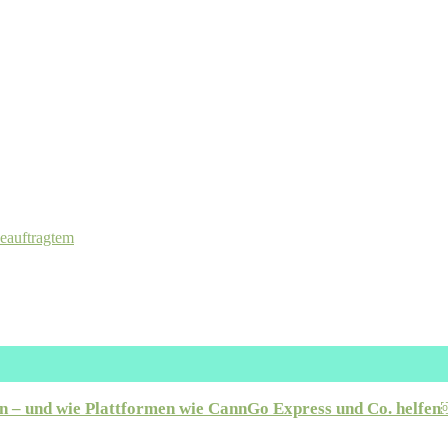
beauftragtem
en – und wie Plattformen wie CannGo Express und Co. helfe