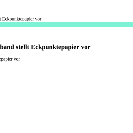
lt Eckpunktepapier vor
band stellt Eckpunktepapier vor