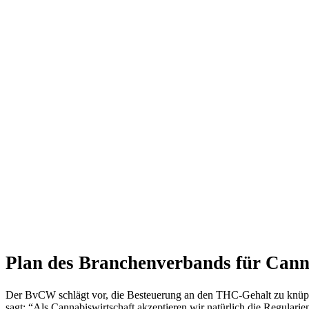
Plan des Branchenverbands für Cann
Der BvCW schlägt vor, die Besteuerung an den THC-Gehalt zu knüpf
sagt: “Als Cannabiswirtschaft akzeptieren wir natürlich die Regulari