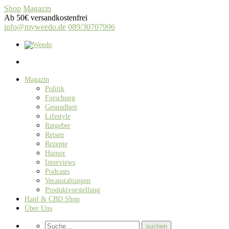
Shop
Magazin
Ab 50€ versandkostenfrei
info@myweedo.de
089/30707996
Magazin
Politik
Forschung
Gesundheit
Lifestyle
Ratgeber
Reisen
Rezepte
Humor
Interviews
Podcasts
Veranstaltungen
Produktvorstellung
Hanf & CBD Shop
Über Uns