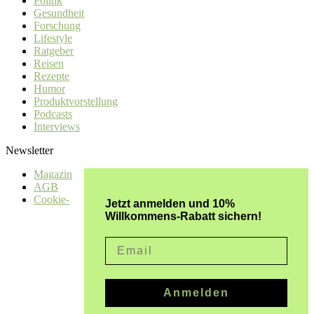
Politik
Gesundheit
Forschung
Lifestyle
Ratgeber
Reisen
Rezepte
Humor
Produktvorstellung
Podcasts
Interviews
Newsletter
Magazin
AGB
Cookie-
Jetzt anmelden und 10%
Willkommens-Rabatt sichern!
Email
Anmelden