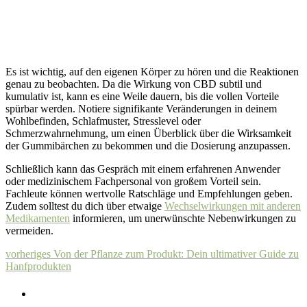
Es ist wichtig, auf den eigenen Körper zu hören und die Reaktionen
genau zu beobachten. Da die Wirkung von CBD subtil und
kumulativ ist, kann es eine Weile dauern, bis die vollen Vorteile
spürbar werden. Notiere signifikante Veränderungen in deinem
Wohlbefinden, Schlafmuster, Stresslevel oder
Schmerzwahrnehmung, um einen Überblick über die Wirksamkeit
der Gummibärchen zu bekommen und die Dosierung anzupassen.
Schließlich kann das Gespräch mit einem erfahrenen Anwender
oder medizinischem Fachpersonal von großem Vorteil sein.
Fachleute können wertvolle Ratschläge und Empfehlungen geben.
Zudem solltest du dich über etwaige
Wechselwirkungen mit anderen
Medikamenten
informieren, um unerwünschte Nebenwirkungen zu
vermeiden.
vorheriges
Von der Pflanze zum Produkt: Dein ultimativer Guide zu
Hanfprodukten