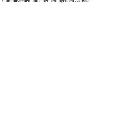
Gummibärchen und einer beruhigenden Aktivität.