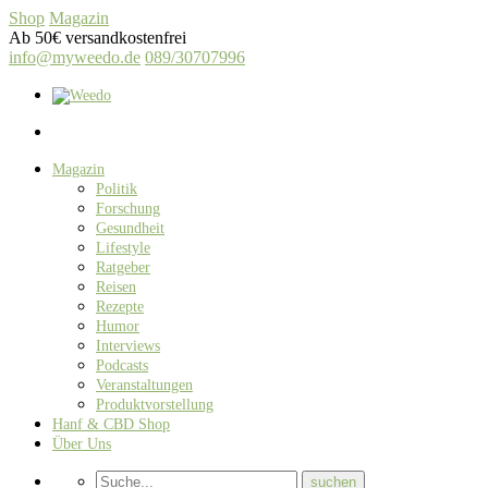
Shop
Magazin
Ab 50€ versandkostenfrei
info@myweedo.de
089/30707996
Magazin
Politik
Forschung
Gesundheit
Lifestyle
Ratgeber
Reisen
Rezepte
Humor
Interviews
Podcasts
Veranstaltungen
Produktvorstellung
Hanf & CBD Shop
Über Uns