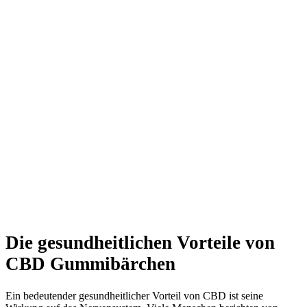
Die gesundheitlichen Vorteile von
CBD Gummibärchen
Ein bedeutender gesundheitlicher Vorteil von CBD ist seine