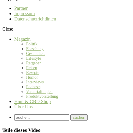
Partner
Impressum
Datenschutzrichtlinien
Close
Magazin
Politik
Forschung
Gesundheit
Lifestyle
Ratgeber
Reisen
Rezepte
Humor
Interviews
Podcasts
Veranstaltungen
Produktvorstellung
Hanf & CBD Shop
Über Uns
Teile dieses Video