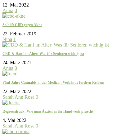
12. Mai 2022
Anna
0
So hilft CBD gegen Akne
22. Februar 2019
Nina
1
CBD & Hanf im Alter: Was für Senioren wichtig ist
24. März 2021
Anna
0
Fünf Jahre Cannabis in der Medizin: Verbände fordern Reform
22. März 2022
Sarah Ann Rosa
0
Regressdruck: Wie man Ärzten in ihr Handwerk pfuscht
4. Mai 2022
Sarah Ann Rosa
0