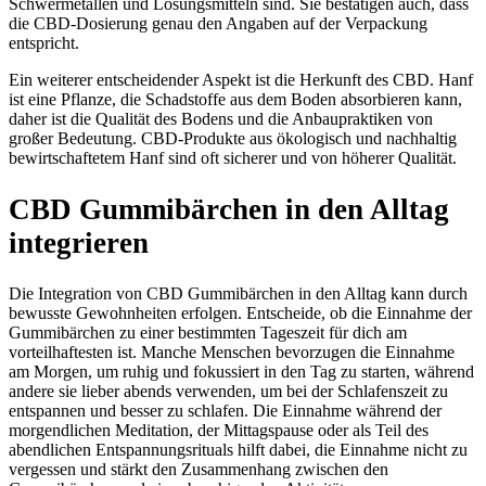
Schwermetallen und Lösungsmitteln sind. Sie bestätigen auch, dass
die CBD-Dosierung genau den Angaben auf der Verpackung
entspricht.
Ein weiterer entscheidender Aspekt ist die Herkunft des CBD. Hanf
ist eine Pflanze, die Schadstoffe aus dem Boden absorbieren kann,
daher ist die Qualität des Bodens und die Anbaupraktiken von
großer Bedeutung. CBD-Produkte aus ökologisch und nachhaltig
bewirtschaftetem Hanf sind oft sicherer und von höherer Qualität.
CBD Gummibärchen in den Alltag
integrieren
Die Integration von CBD Gummibärchen in den Alltag kann durch
bewusste Gewohnheiten erfolgen. Entscheide, ob die Einnahme der
Gummibärchen zu einer bestimmten Tageszeit für dich am
vorteilhaftesten ist. Manche Menschen bevorzugen die Einnahme
am Morgen, um ruhig und fokussiert in den Tag zu starten, während
andere sie lieber abends verwenden, um bei der Schlafenszeit zu
entspannen und besser zu schlafen. Die Einnahme während der
morgendlichen Meditation, der Mittagspause oder als Teil des
abendlichen Entspannungsrituals hilft dabei, die Einnahme nicht zu
vergessen und stärkt den Zusammenhang zwischen den