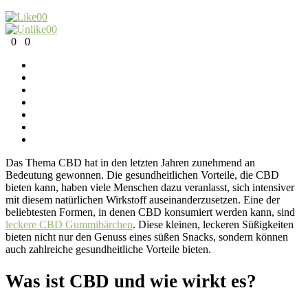
0
0
0
0
0
0
Das Thema CBD hat in den letzten Jahren zunehmend an
Bedeutung gewonnen. Die gesundheitlichen Vorteile, die CBD
bieten kann, haben viele Menschen dazu veranlasst, sich intensiver
mit diesem natürlichen Wirkstoff auseinanderzusetzen. Eine der
beliebtesten Formen, in denen CBD konsumiert werden kann, sind
leckere CBD Gummibärchen
. Diese kleinen, leckeren Süßigkeiten
bieten nicht nur den Genuss eines süßen Snacks, sondern können
auch zahlreiche gesundheitliche Vorteile bieten.
Was ist CBD und wie wirkt es?