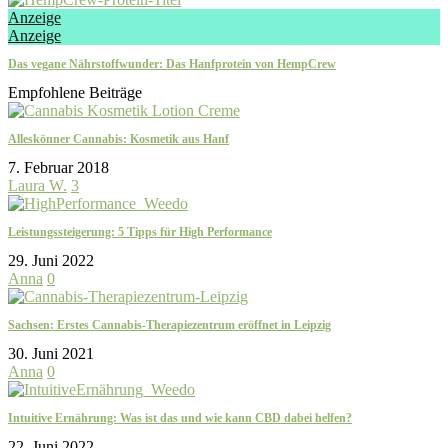
Anzeige
Anzeige
Das vegane Nährstoffwunder: Das Hanfprotein von HempCrew
Empfohlene Beiträge
Alleskönner Cannabis: Kosmetik aus Hanf
7. Februar 2018
Laura W.
3
Leistungssteigerung: 5 Tipps für High Performance
29. Juni 2022
Anna
0
Sachsen: Erstes Cannabis-Therapiezentrum eröffnet in Leipzig
30. Juni 2021
Anna
0
Intuitive Ernährung: Was ist das und wie kann CBD dabei helfen?
22. Juni 2022