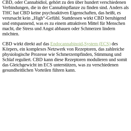
CBD, oder Cannabidiol, gehört zu den über hundert verschiedenen
Verbindungen, die in der Cannabispflanze zu finden sind. Anders als
THC hat CBD keine psychoaktiven Eigenschaften, das heißt, es
verursacht kein „High“-Gefühl. Stattdessen wirkt CBD beruhigend
und entspannend, was es zu einem attraktiven Mittel für Menschen
macht, die Stress und Angst abbauen oder Schmerzen lindern
möchten.
CBD wirkt direkt auf das
Endocannabinoid-System (ECS)
des
Körpers, ein komplexes Netzwerk von Rezeptoren, das zahlreiche
physiologische Prozesse wie Schmerzempfinden, Stimmung und
Schlaf reguliert. CBD kann diese Rezeptoren modulieren und somit
das Gleichgewicht im ECS unterstützen, was zu verschiedenen
gesundheitlichen Vorteilen führen kann.