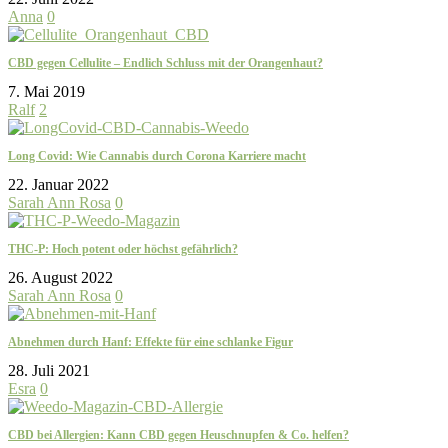
Anna
0
CBD gegen Cellulite – Endlich Schluss mit der Orangenhaut?
7. Mai 2019
Ralf
2
Long Covid: Wie Cannabis durch Corona Karriere macht
22. Januar 2022
Sarah Ann Rosa
0
THC-P: Hoch potent oder höchst gefährlich?
26. August 2022
Sarah Ann Rosa
0
Abnehmen durch Hanf: Effekte für eine schlanke Figur
28. Juli 2021
Esra
0
CBD bei Allergien: Kann CBD gegen Heuschnupfen & Co. helfen?