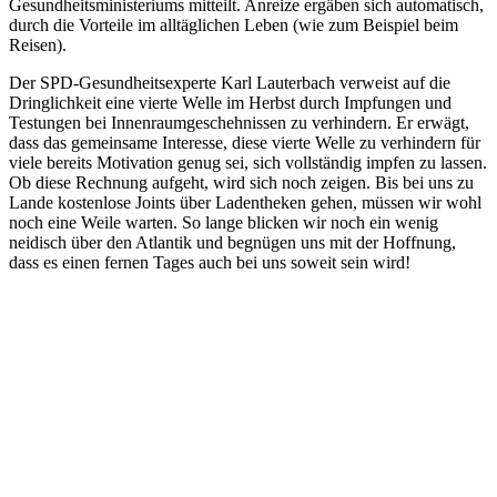
Gesundheitsministeriums mitteilt. Anreize ergäben sich automatisch,
durch die Vorteile im alltäglichen Leben (wie zum Beispiel beim
Reisen).
Der SPD-Gesundheitsexperte Karl Lauterbach verweist auf die
Dringlichkeit eine vierte Welle im Herbst durch Impfungen und
Testungen bei Innenraumgeschehnissen zu verhindern. Er erwägt,
dass das gemeinsame Interesse, diese vierte Welle zu verhindern für
viele bereits Motivation genug sei, sich vollständig impfen zu lassen.
Ob diese Rechnung aufgeht, wird sich noch zeigen. Bis bei uns zu
Lande kostenlose Joints über Ladentheken gehen, müssen wir wohl
noch eine Weile warten. So lange blicken wir noch ein wenig
neidisch über den Atlantik und begnügen uns mit der Hoffnung,
dass es einen fernen Tages auch bei uns soweit sein wird!