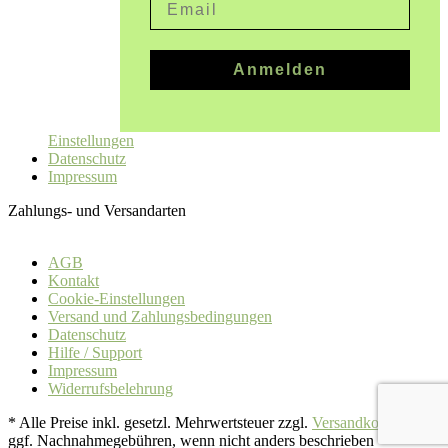
Anmelden
Einstellungen
Datenschutz
Impressum
Zahlungs- und Versandarten
AGB
Kontakt
Cookie-Einstellungen
Versand und Zahlungsbedingungen
Datenschutz
Hilfe / Support
Impressum
Widerrufsbelehrung
* Alle Preise inkl. gesetzl. Mehrwertsteuer zzgl.
Versandkosten
und
ggf. Nachnahmegebühren, wenn nicht anders beschrieben