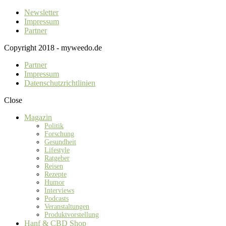
Newsletter
Impressum
Partner
Copyright 2018 - myweedo.de
Partner
Impressum
Datenschutzrichtlinien
Close
Magazin
Politik
Forschung
Gesundheit
Lifestyle
Ratgeber
Reisen
Rezepte
Humor
Interviews
Podcasts
Veranstaltungen
Produktvorstellung
Hanf & CBD Shop