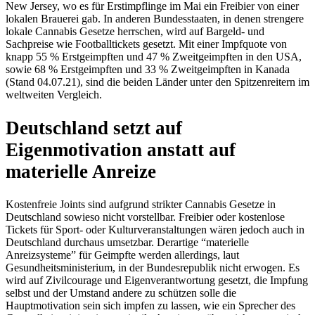
New Jersey, wo es für Erstimpflinge im Mai ein Freibier von einer
lokalen Brauerei gab. In anderen Bundesstaaten, in denen strengere
lokale Cannabis Gesetze herrschen, wird auf Bargeld- und
Sachpreise wie Footballtickets gesetzt. Mit einer Impfquote von
knapp 55 % Erstgeimpften und 47 % Zweitgeimpften in den USA,
sowie 68 % Erstgeimpften und 33 % Zweitgeimpften in Kanada
(Stand 04.07.21), sind die beiden Länder unter den Spitzenreitern im
weltweiten Vergleich.
Deutschland setzt auf
Eigenmotivation anstatt auf
materielle Anreize
Kostenfreie Joints sind aufgrund strikter Cannabis Gesetze in
Deutschland sowieso nicht vorstellbar. Freibier oder kostenlose
Tickets für Sport- oder Kulturveranstaltungen wären jedoch auch in
Deutschland durchaus umsetzbar. Derartige “materielle
Anreizsysteme” für Geimpfte werden allerdings, laut
Gesundheitsministerium, in der Bundesrepublik nicht erwogen. Es
wird auf Zivilcourage und Eigenverantwortung gesetzt, die Impfung
selbst und der Umstand andere zu schützen solle die
Hauptmotivation sein sich impfen zu lassen, wie ein Sprecher des