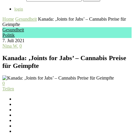
login
Home
Gesundheit
Kanada: ‚Joints for Jabs’ – Cannabis Preise für
Geimpfte
Gesundheit
Politik
7. Juli 2021
Nina W.
0
Kanada: ‚Joints for Jabs’ – Cannabis Preise
für Geimpfte
0
Teilen