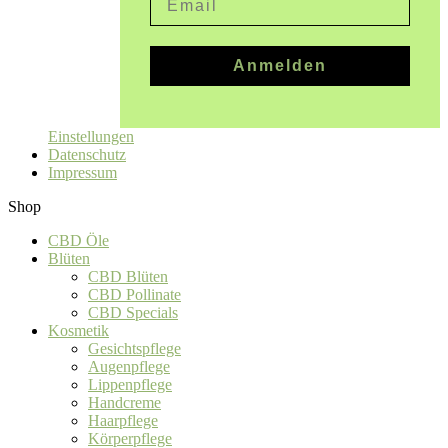
Anmelden
Einstellungen
Datenschutz
Impressum
Shop
CBD Öle
Blüten
CBD Blüten
CBD Pollinate
CBD Specials
Kosmetik
Gesichtspflege
Augenpflege
Lippenpflege
Handcreme
Haarpflege
Körperpflege