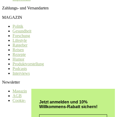
Zahlungs- und Versandarten
MAGAZIN
Politik
Gesundheit
Forschung
Lifestyle
Ratgeber
Reisen
Rezepte
Humor
Produktvorstellung
Podcasts
Interviews
Newsletter
Magazin
AGB
Cookie-
Jetzt anmelden und 10%
Willkommens-Rabatt sichern!
Email