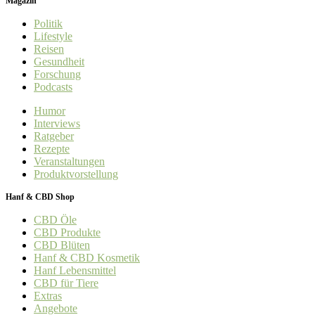
Magazin
Politik
Lifestyle
Reisen
Gesundheit
Forschung
Podcasts
Humor
Interviews
Ratgeber
Rezepte
Veranstaltungen
Produktvorstellung
Hanf & CBD Shop
CBD Öle
CBD Produkte
CBD Blüten
Hanf & CBD Kosmetik
Hanf Lebensmittel
CBD für Tiere
Extras
Angebote