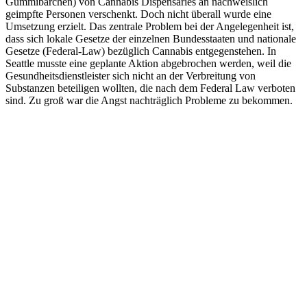
Gummibärchen) von Cannabis Dispensaries an nachweislich
geimpfte Personen verschenkt. Doch nicht überall wurde eine
Umsetzung erzielt. Das zentrale Problem bei der Angelegenheit ist,
dass sich lokale Gesetze der einzelnen Bundesstaaten und nationale
Gesetze (Federal-Law) bezüglich Cannabis entgegenstehen. In
Seattle musste eine geplante Aktion abgebrochen werden, weil die
Gesundheitsdienstleister sich nicht an der Verbreitung von
Substanzen beteiligen wollten, die nach dem Federal Law verboten
sind. Zu groß war die Angst nachträglich Probleme zu bekommen.