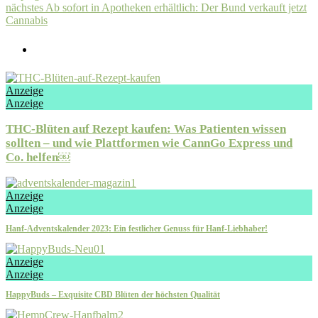
nächstes
Ab sofort in Apotheken erhältlich: Der Bund verkauft jetzt
Cannabis
Anzeige
Anzeige
THC-Blüten auf Rezept kaufen: Was Patienten wissen
sollten – und wie Plattformen wie CannGo Express und
Co. helfen￼
Anzeige
Anzeige
Hanf-Adventskalender 2023: Ein festlicher Genuss für Hanf-Liebhaber!
Anzeige
Anzeige
HappyBuds – Exquisite CBD Blüten der höchsten Qualität