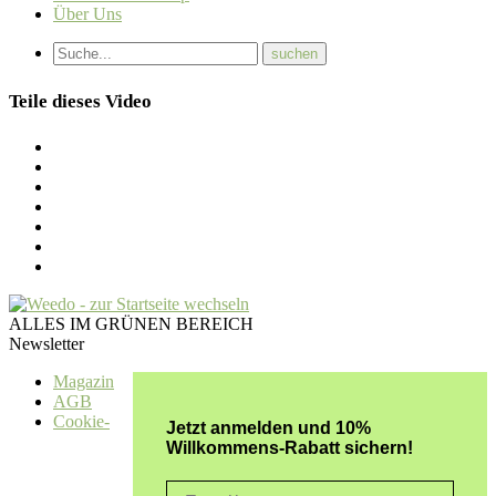
Über Uns
Teile dieses Video
ALLES IM GRÜNEN BEREICH
Newsletter
Magazin
AGB
Cookie-
Jetzt anmelden und 10%
Willkommens-Rabatt sichern!
Email