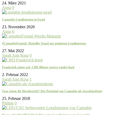
24. März 2021
Anna
0
Cannabis Legalisierung in Israel
23. November 2020
Anna
0
#CannabisFrontal: Aktueller Stand zur geplanten Legalisierung
27. Mai 2022
Sarah Ann Rosa
0
Frankreich atmet auf: CBD Blüten vorerst wieder legal
2. Februar 2022
Sarah Ann Rosa
1
Gras gegen die Heroinsucht? Das Potential von Cannabis als Ausstiegsdroge
25. Februar 2018
Philipp
0
Kurswechsel? CDU/CSU befürworten Legalisierung von Cannabis