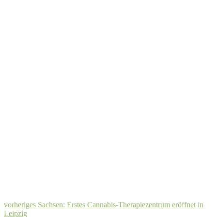
vorheriges
Sachsen: Erstes Cannabis-Therapiezentrum eröffnet in
Leipzig