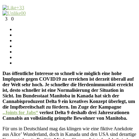
+3
3
0
0
3
0
Das öffentliche Interesse so schnell wie möglich eine hohe
Impfquote gegen COVID19 zu erreichen ist derzeit überall auf
der Welt sehr hoch. Je schneller die Herdenimmunität erreicht
ist, desto schneller ist eine Normalisierung der Situation in
Sicht. Im Bundesstaat Manitoba in Kanada hat sich der
Cannabisproduzent Delta 9 ein kreatives Konzept überlegt, um
die Impfbereitschaft zu fördern. Im Zuge der Kampagne
„Joints for Jabs“
verlost Delta 9 deshalb drei Jahresrationen
Cannabis an vollständig geimpfte Bewohner von Manitoba.
Für uns in Deutschland mag das klingen wie eine fiktive Anekdote
aus Alice’ Wunderland, doch in Kanada und den USA sind derartige