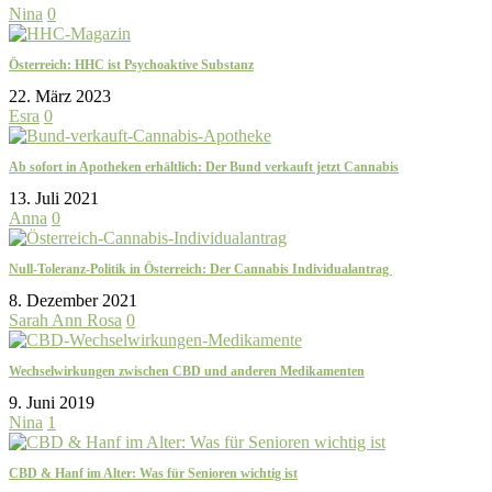
Nina
0
Österreich: HHC ist Psychoaktive Substanz
22. März 2023
Esra
0
Ab sofort in Apotheken erhältlich: Der Bund verkauft jetzt Cannabis
13. Juli 2021
Anna
0
Null-Toleranz-Politik in Österreich: Der Cannabis Individualantrag
8. Dezember 2021
Sarah Ann Rosa
0
Wechselwirkungen zwischen CBD und anderen Medikamenten
9. Juni 2019
Nina
1
CBD & Hanf im Alter: Was für Senioren wichtig ist