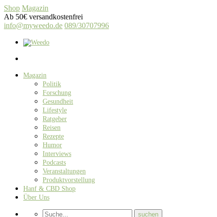
Shop
Magazin
Ab 50€ versandkostenfrei
info@myweedo.de
089/30707996
Magazin
Politik
Forschung
Gesundheit
Lifestyle
Ratgeber
Reisen
Rezepte
Humor
Interviews
Podcasts
Veranstaltungen
Produktvorstellung
Hanf & CBD Shop
Über Uns