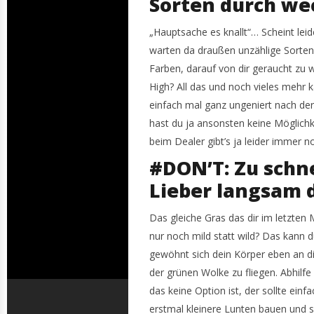
Sorten durch wec
„Hauptsache es knallt“… Scheint leide
warten da draußen unzählige Sorte
Farben, darauf von dir geraucht zu 
High? All das und noch vieles mehr
einfach mal ganz ungeniert nach de
hast du ja ansonsten keine Möglichk
beim Dealer gibt’s ja leider immer n
#DON’T: Zu schn
Lieber langsam d
Das gleiche Gras das dir im letzten
nur noch mild statt wild? Das kann 
gewöhnt sich dein Körper eben an d
der grünen Wolke zu fliegen. Abhilf
das keine Option ist, der sollte ein
erstmal kleinere Lunten bauen und s