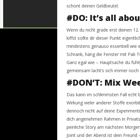
schont deinen Geldbeutel.
#DO: It’s all ab
Wenn du nicht grade erst deinen 12.
kiffst sollte dir dieser Punkt eigentli
mindestens genauso essentiell wie e
Schrank, häng die Fenster mit Pali-Tü
Ganz egal wie – Hauptsache du fühls
gemeinsam lacht’s sich immer noch
#DON’T: Mix Wee
Das kann im schlimmsten Fall echt b
Wirkung vieler anderer Stoffe exorbit
dennoch nicht auf deine Experimentie
dich angenehmen Rahmen in Privatsp
peinliche Story am nächsten Morgen.
Joint und der Abend ist dein Freund –