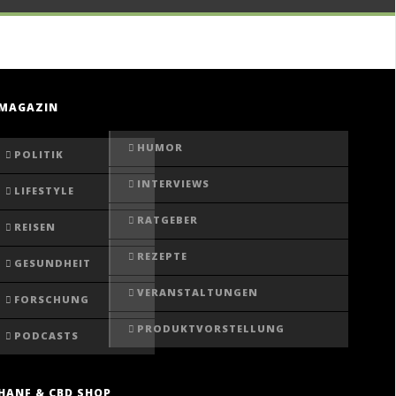
MAGAZIN
HUMOR
POLITIK
INTERVIEWS
LIFESTYLE
RATGEBER
REISEN
REZEPTE
GESUNDHEIT
VERANSTALTUNGEN
FORSCHUNG
PRODUKTVORSTELLUNG
PODCASTS
HANF & CBD SHOP