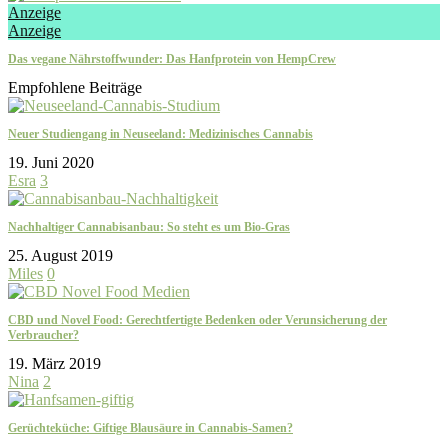
Anzeige
Anzeige
Das vegane Nährstoffwunder: Das Hanfprotein von HempCrew
Empfohlene Beiträge
Neuer Studiengang in Neuseeland: Medizinisches Cannabis
19. Juni 2020
Esra
3
Nachhaltiger Cannabisanbau: So steht es um Bio-Gras
25. August 2019
Miles
0
CBD und Novel Food: Gerechtfertigte Bedenken oder Verunsicherung der
Verbraucher?
19. März 2019
Nina
2
Gerüchteküche: Giftige Blausäure in Cannabis-Samen?