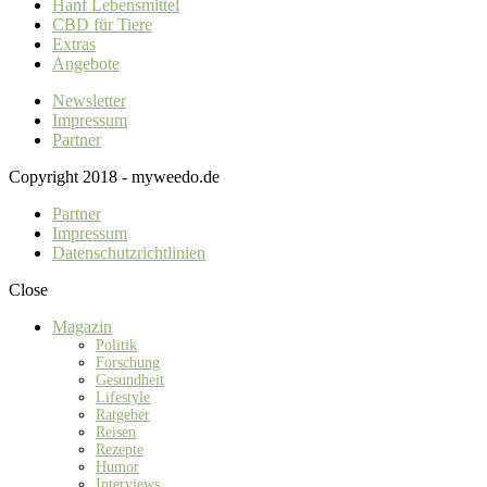
Hanf Lebensmittel
CBD für Tiere
Extras
Angebote
Newsletter
Impressum
Partner
Copyright 2018 - myweedo.de
Partner
Impressum
Datenschutzrichtlinien
Close
Magazin
Politik
Forschung
Gesundheit
Lifestyle
Ratgeber
Reisen
Rezepte
Humor
Interviews