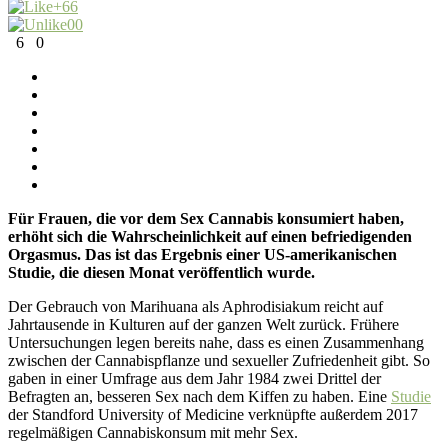
+6
6
0
0
6
0
Für Frauen, die vor dem Sex Cannabis konsumiert haben,
erhöht sich die Wahrscheinlichkeit auf einen befriedigenden
Orgasmus. Das ist das Ergebnis einer US-amerikanischen
Studie, die diesen Monat veröffentlich wurde.
Der Gebrauch von Marihuana als Aphrodisiakum reicht auf
Jahrtausende in Kulturen auf der ganzen Welt zurück. Frühere
Untersuchungen legen bereits nahe, dass es einen Zusammenhang
zwischen der Cannabispflanze und sexueller Zufriedenheit gibt. So
gaben in einer Umfrage aus dem Jahr 1984 zwei Drittel der
Befragten an, besseren Sex nach dem Kiffen zu haben. Eine
Studie
der Standford University of Medicine verknüpfte außerdem 2017
regelmäßigen Cannabiskonsum mit mehr Sex.