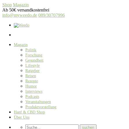
Shop
Magazin
Ab 50€ versandkostenfrei
info@myweedo.de
089/30707996
Magazin
Politik
Forschung
Gesundheit
Lifestyle
Ratgeber
Reisen
Rezepte
Humor
Interviews
Podcasts
Veranstaltungen
Produktvorstellung
Hanf & CBD Shop
Über Uns