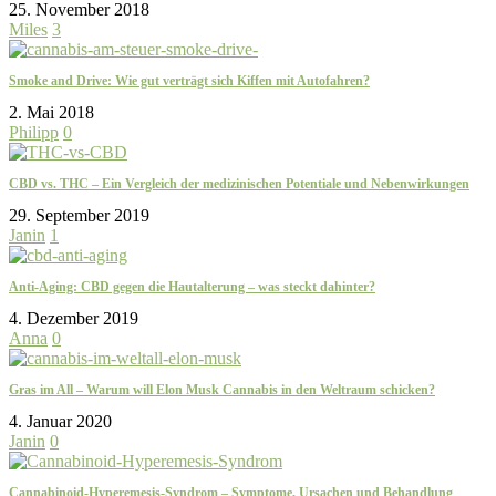
25. November 2018
Miles
3
Smoke and Drive: Wie gut verträgt sich Kiffen mit Autofahren?
2. Mai 2018
Philipp
0
CBD vs. THC – Ein Vergleich der medizinischen Potentiale und Nebenwirkungen
29. September 2019
Janin
1
Anti-Aging: CBD gegen die Hautalterung – was steckt dahinter?
4. Dezember 2019
Anna
0
Gras im All – Warum will Elon Musk Cannabis in den Weltraum schicken?
4. Januar 2020
Janin
0
Cannabinoid-Hyperemesis-Syndrom – Symptome, Ursachen und Behandlung