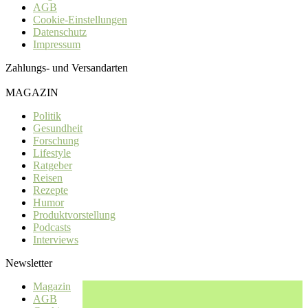
AGB
Cookie-Einstellungen
Datenschutz
Impressum
Zahlungs- und Versandarten
MAGAZIN
Politik
Gesundheit
Forschung
Lifestyle
Ratgeber
Reisen
Rezepte
Humor
Produktvorstellung
Podcasts
Interviews
Newsletter
Magazin
AGB