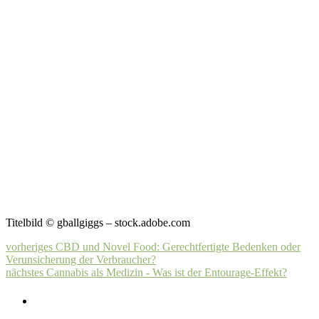
Titelbild © gballgiggs – stock.adobe.com
vorheriges
CBD und Novel Food: Gerechtfertigte Bedenken oder
Verunsicherung der Verbraucher?
nächstes
Cannabis als Medizin - Was ist der Entourage-Effekt?