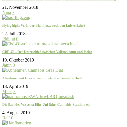
21. November 2018
Nina
7
Flying high: Verändert Hanf jetzt auch den Luftverkehr?
22. Juli 2018
Philipp
0
CBD-Öl – Der Unterschied zwischen Vollspektrum und Isolat
19. Oktober 2019
Janin
0
Abnehmen mit Gras – Kommt jetzt die Cannabis Diät?
13. April 2019
Miles
3
Die Saat des Wissens: Elite-Uni führt Cannabis-Studium ein
4. August 2019
Ralf
0