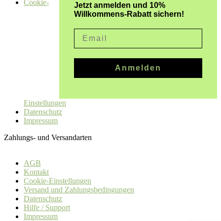
Cookie-
Jetzt anmelden und 10%
Willkommens-Rabatt sichern!
Email
Anmelden
Einstellungen
Datenschutz
Impressum
Zahlungs- und Versandarten
AGB
Kontakt
Cookie-Einstellungen
Versand und Zahlungsbedingungen
Datenschutz
Hilfe / Support
Impressum