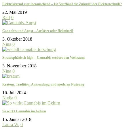
Elektrisierend statt berauschend – Ist Nutzhanf die Zukunft der Elektrotechnik?
22. Mai 2019
Ralf
0
Cannabis und Angst – Auslöser oder Heilmittel?
3. Oktober 2018
Nina
0
Stratosphärisch high – Cannabis erobert den Weltraum
3. November 2018
Nina
0
Kratom: Tradition, Anwendung und moderne Nutzung
16. Juli 2024
Nadja
0
So wirkt Cannabis im Gehirn
15. Januar 2018
Laura W.
0