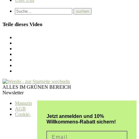
Über Uns
Teile dieses Video
ALLES IM GRÜNEN BEREICH
Newsletter
Magazin
AGB
Cookie-
Jetzt anmelden und 10%
Willkommens-Rabatt sichern!
Email