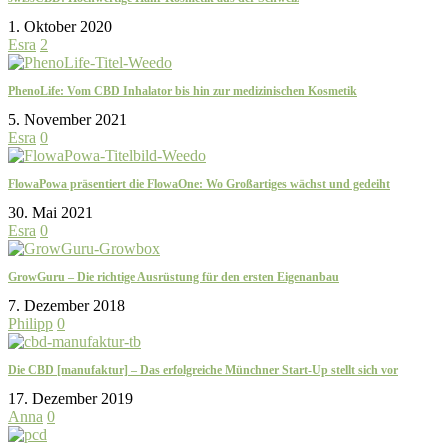
1. Oktober 2020
Esra
2
PhenoLife: Vom CBD Inhalator bis hin zur medizinischen Kosmetik
5. November 2021
Esra
0
FlowaPowa präsentiert die FlowaOne: Wo Großartiges wächst und gedeiht
30. Mai 2021
Esra
0
GrowGuru – Die richtige Ausrüstung für den ersten Eigenanbau
7. Dezember 2018
Philipp
0
Die CBD [manufaktur] – Das erfolgreiche Münchner Start-Up stellt sich vor
17. Dezember 2019
Anna
0