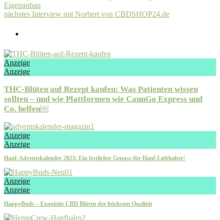
Eigenanbau
nächstes
Interview mit Norbert von CBDSHOP24.de
Anzeige
Anzeige
THC-Blüten auf Rezept kaufen: Was Patienten wissen
sollten – und wie Plattformen wie CannGo Express und
Co. helfen￼
Anzeige
Anzeige
Hanf-Adventskalender 2023: Ein festlicher Genuss für Hanf-Liebhaber!
Anzeige
Anzeige
HappyBuds – Exquisite CBD Blüten der höchsten Qualität