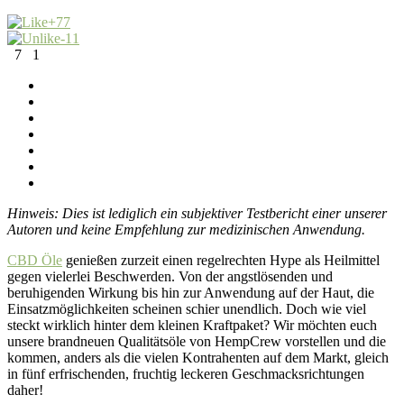
+7
7
-1
1
7
1
Hinweis: Dies ist lediglich ein subjektiver Testbericht einer unserer
Autoren und keine Empfehlung zur medizinischen Anwendung.
CBD Öle
genießen zurzeit einen regelrechten Hype als Heilmittel
gegen vielerlei Beschwerden. Von der angstlösenden und
beruhigenden Wirkung bis hin zur Anwendung auf der Haut, die
Einsatzmöglichkeiten scheinen schier unendlich. Doch wie viel
steckt wirklich hinter dem kleinen Kraftpaket? Wir möchten euch
unsere brandneuen Qualitätsöle von HempCrew vorstellen und die
kommen, anders als die vielen Kontrahenten auf dem Markt, gleich
in fünf erfrischenden, fruchtig leckeren Geschmacksrichtungen
daher!