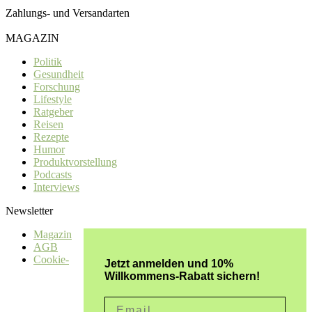
Zahlungs- und Versandarten
MAGAZIN
Politik
Gesundheit
Forschung
Lifestyle
Ratgeber
Reisen
Rezepte
Humor
Produktvorstellung
Podcasts
Interviews
Newsletter
Magazin
AGB
Cookie-
Jetzt anmelden und 10%
Willkommens-Rabatt sichern!
Email