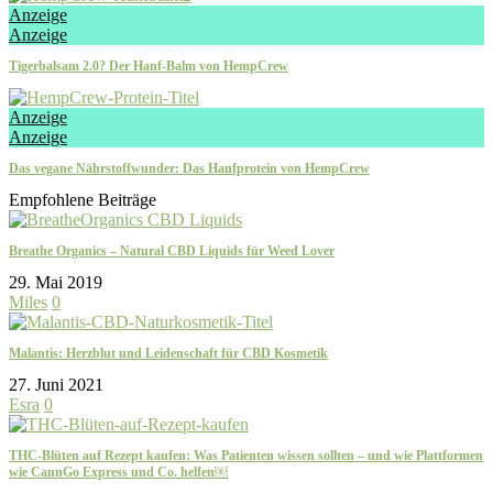
Anzeige
Anzeige
Tigerbalsam 2.0? Der Hanf-Balm von HempCrew
Anzeige
Anzeige
Das vegane Nährstoffwunder: Das Hanfprotein von HempCrew
Empfohlene Beiträge
Breathe Organics – Natural CBD Liquids für Weed Lover
29. Mai 2019
Miles
0
Malantis: Herzblut und Leidenschaft für CBD Kosmetik
27. Juni 2021
Esra
0
THC-Blüten auf Rezept kaufen: Was Patienten wissen sollten – und wie Plattformen
wie CannGo Express und Co. helfen￼