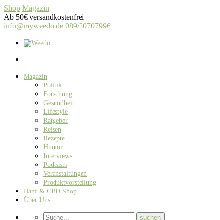
Shop
Magazin
Ab 50€ versandkostenfrei
info@myweedo.de
089/30707996
Magazin
Politik
Forschung
Gesundheit
Lifestyle
Ratgeber
Reisen
Rezepte
Humor
Interviews
Podcasts
Veranstaltungen
Produktvorstellung
Hanf & CBD Shop
Über Uns