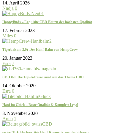
14. April 2026
Nadja
0
HappyBuds – Exquisite CBD Blüten der höchsten Qualität
17. Februar 2023
Miles
0
Tigerbalsam 2.0? Der Hanf-Balm von HempCrew
20. Januar 2023
Esra
7
CBD360: Die Top-Adresse rund um das Thema CBD
14. Oktober 2020
Esra
0
Hanf im Glück – Beste Qualität & Komplett Legal
8. November 2020
Anna
1
swissCBD: Hochwertige Hanf-Kosmetik aus der Schweiz