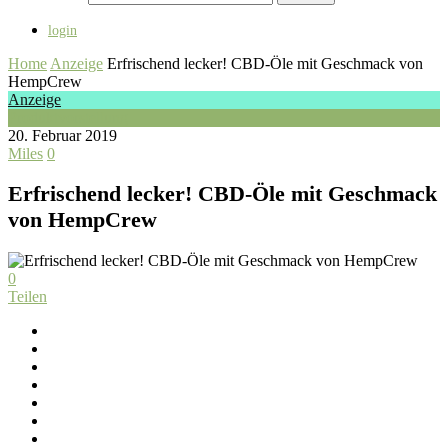
login
Home
Anzeige
Erfrischend lecker! CBD-Öle mit Geschmack von
HempCrew
Anzeige
Produktvorstellung
20. Februar 2019
Miles
0
Erfrischend lecker! CBD-Öle mit Geschmack
von HempCrew
0
Teilen