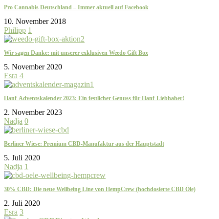
Pro Cannabis Deutschland – Immer aktuell auf Facebook
10. November 2018
Philipp
1
Wir sagen Danke: mit unserer exklusiven Weedo Gift Box
5. November 2020
Esra
4
Hanf-Adventskalender 2023: Ein festlicher Genuss für Hanf-Liebhaber!
2. November 2023
Nadja
0
Berliner Wiese: Premium CBD-Manufaktur aus der Hauptstadt
5. Juli 2020
Nadja
1
30% CBD: Die neue Wellbeing Line von HempCrew (hochdosierte CBD Öle)
2. Juli 2020
Esra
3