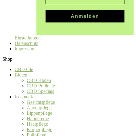
Anmelden
Einstellungen
Datenschutz
Impressum
Shop
CBD Öle
Blüten
CBD Blüten
CBD Pollinate
CBD Specials
Kosmetik
Gesichtspflege
Augenpflege
Lippenpflege
Handcreme
Haarpflege
Körperpflege
Fußpflege