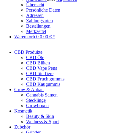
Übersicht
Persönliche Daten
Adressen
Zahlungsarten
Bestellungen
Merkzettel
Warenkorb
0
0,00 € *
CBD Produkte
CBD Öle
CBD Blüten
CBD Vape Pens
CBD für Tiere
CBD Fruchtgummis
CBD Kaugummis
Grow & Anbau
Cannabis Samen
Stecklinge
Growboxen
Kosmetik
Beauty & Skin
Wellness & Sport
Zubehör
Grinder