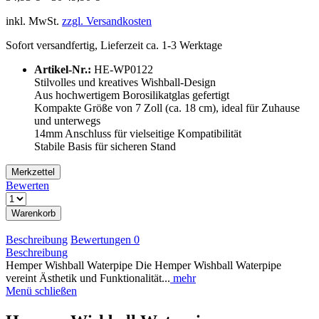
inkl. MwSt.
zzgl. Versandkosten
Sofort versandfertig, Lieferzeit ca. 1-3 Werktage
Artikel-Nr.:
HE-WP0122
Stilvolles und kreatives Wishball-Design
Aus hochwertigem Borosilikatglas gefertigt
Kompakte Größe von 7 Zoll (ca. 18 cm), ideal für Zuhause
und unterwegs
14mm Anschluss für vielseitige Kompatibilität
Stabile Basis für sicheren Stand
Merkzettel
Bewerten
Warenkorb
Beschreibung
Bewertungen
0
Beschreibung
Hemper Wishball Waterpipe Die Hemper Wishball Waterpipe
vereint Ästhetik und Funktionalität...
mehr
Menü schließen