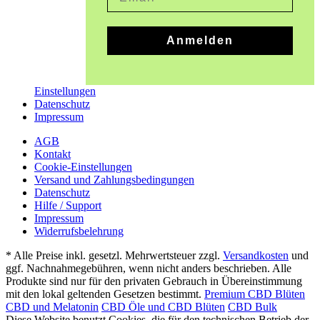
Anmelden
Einstellungen
Datenschutz
Impressum
AGB
Kontakt
Cookie-Einstellungen
Versand und Zahlungsbedingungen
Datenschutz
Hilfe / Support
Impressum
Widerrufsbelehrung
* Alle Preise inkl. gesetzl. Mehrwertsteuer zzgl.
Versandkosten
und
ggf. Nachnahmegebühren, wenn nicht anders beschrieben. Alle
Produkte sind nur für den privaten Gebrauch in Übereinstimmung
mit den lokal geltenden Gesetzen bestimmt.
Premium CBD Blüten
CBD und Melatonin
CBD Öle und CBD Blüten
CBD Bulk
Diese Website benutzt Cookies, die für den technischen Betrieb der