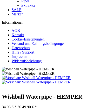
Pipes
Extraktor
SALE
Marken
Informationen
AGB
Kontakt
Cookie-Einstellungen
Versand und Zahlungsbedingungen
Datenschutz
Hilfe / Support
Impressum
Widerrufsbelehrung
Wishball Waterpipe - HEMPER
34,93 € *
30
49,90 € *