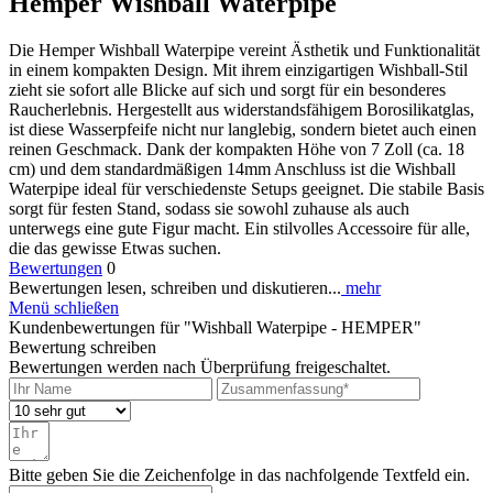
Hemper Wishball Waterpipe
Die Hemper Wishball Waterpipe vereint Ästhetik und Funktionalität
in einem kompakten Design. Mit ihrem einzigartigen Wishball-Stil
zieht sie sofort alle Blicke auf sich und sorgt für ein besonderes
Raucherlebnis. Hergestellt aus widerstandsfähigem Borosilikatglas,
ist diese Wasserpfeife nicht nur langlebig, sondern bietet auch einen
reinen Geschmack. Dank der kompakten Höhe von 7 Zoll (ca. 18
cm) und dem standardmäßigen 14mm Anschluss ist die Wishball
Waterpipe ideal für verschiedenste Setups geeignet. Die stabile Basis
sorgt für festen Stand, sodass sie sowohl zuhause als auch
unterwegs eine gute Figur macht. Ein stilvolles Accessoire für alle,
die das gewisse Etwas suchen.
Bewertungen
0
Bewertungen lesen, schreiben und diskutieren...
mehr
Menü schließen
Kundenbewertungen für "Wishball Waterpipe - HEMPER"
Bewertung schreiben
Bewertungen werden nach Überprüfung freigeschaltet.
Bitte geben Sie die Zeichenfolge in das nachfolgende Textfeld ein.