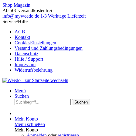
Shop
Magazin
Ab 50€ versandkostenfrei
info@myweedo.de
1-3 Werktage Lieferzeit
Service/Hilfe
AGB
Kontakt
Cookie-Einstellungen
Versand und Zahlungsbedingungen
Datenschutz
Hilfe / Support
Impressum
Widerrufsbelehrung
Menü
Suchen
Suchen
Mein Konto
Menü schließen
Mein Konto
Anmelden
oder
registrieren