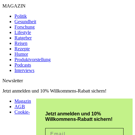
MAGAZIN
Politik
Gesundheit
Forschung
Lifestyle
Ratgeber
Reisen
Rezepte
Humor
Produktvorstellung
Podcasts
Interviews
Newsletter
Jetzt anmelden und 10% Willkommens-Rabatt sichern!
Magazin
AGB
Cookie-
Jetzt anmelden und 10%
Willkommens-Rabatt sichern!
Email