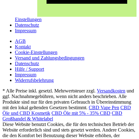
Einstellungen
Datenschutz
Impressum
AGB
Kontakt
Cookie-Einstellungen
Versand und Zahlungsbedingungen
Datenschutz
Hilfe / Support
Impressum
Widerrufsbelehrung
* Alle Preise inkl. gesetzl. Mehrwertsteuer zzgl.
Versandkosten
und
ggf. Nachnahmegebühren, wenn nicht anders beschrieben. Alle
Produkte sind nur für den privaten Gebrauch in Übereinstimmung
mit den lokal geltenden Gesetzen bestimmt.
CBD Vape Pen
CBD
Öle und CBD Kosmetik
CBD Öle mit 5% - 35% CBD
CBD
Großhandel & Whitelabel
Diese Website benutzt Cookies, die für den technischen Betrieb der
Website erforderlich sind und stets gesetzt werden. Andere Cookies,
die den Komfort bei Benutzung dieser Website erhöhen, der