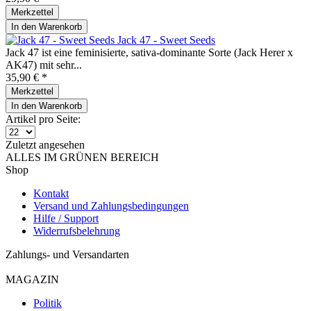
Merkzettel
In den
Warenkorb
Jack 47 - Sweet Seeds
Jack 47 ist eine feminisierte, sativa-dominante Sorte (Jack Herer x
AK47) mit sehr...
35,90 € *
Merkzettel
In den
Warenkorb
Artikel pro Seite:
Zuletzt angesehen
ALLES IM GRÜNEN BEREICH
Shop
Kontakt
Versand und Zahlungsbedingungen
Hilfe / Support
Widerrufsbelehrung
Zahlungs- und Versandarten
MAGAZIN
Politik