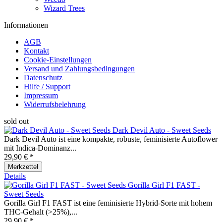
Wizard Trees
Informationen
AGB
Kontakt
Cookie-Einstellungen
Versand und Zahlungsbedingungen
Datenschutz
Hilfe / Support
Impressum
Widerrufsbelehrung
sold out
Dark Devil Auto - Sweet Seeds
Dark Devil Auto ist eine kompakte, robuste, feminisierte Autoflower
mit Indica‑Dominanz...
29,90 € *
Merkzettel
Details
Gorilla Girl F1 FAST -
Sweet Seeds
Gorilla Girl F1 FAST ist eine feminisierte Hybrid-Sorte mit hohem
THC-Gehalt (>25%),...
29,90 € *