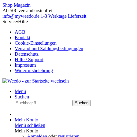
Shop
Magazin
Ab 50€ versandkostenfrei
info@myweedo.de
1-3 Werktage Lieferzeit
Service/Hilfe
AGB
Kontakt
Cookie-Einstellungen
Versand und Zahlungsbedingungen
Datenschutz
Hilfe / Support
Impressum
Widerrufsbelehrung
Menü
Suchen
Suchen
Mein Konto
Menü schließen
Mein Konto
Anmelden
oder
registrieren