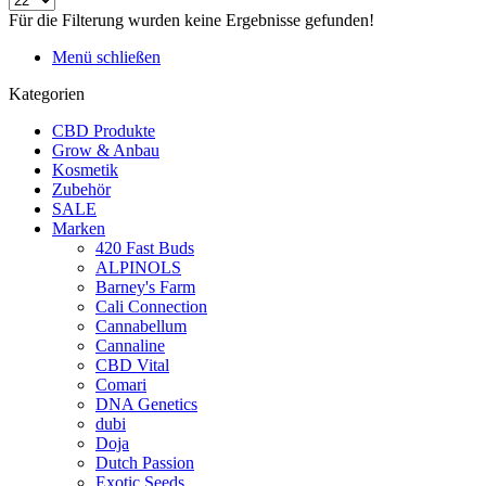
Für die Filterung wurden keine Ergebnisse gefunden!
Menü schließen
Kategorien
CBD Produkte
Grow & Anbau
Kosmetik
Zubehör
SALE
Marken
420 Fast Buds
ALPINOLS
Barney's Farm
Cali Connection
Cannabellum
Cannaline
CBD Vital
Comari
DNA Genetics
dubi
Doja
Dutch Passion
Exotic Seeds