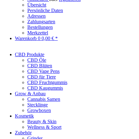
Übersicht
Persönliche Daten
Adressen
Zahlungsarten
Bestellungen
Merkzettel
Warenkorb
0
0,00 € *
CBD Produkte
CBD Öle
CBD Blüten
CBD Vape Pens
CBD für Tiere
CBD Fruchtgummis
CBD Kaugummis
Grow & Anbau
Cannabis Samen
Stecklinge
Growboxen
Kosmetik
Beauty & Skin
Wellness & Sport
Zubehör
Grinder