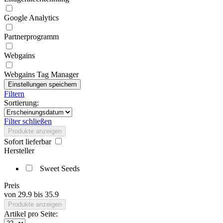
Google Analytics
Partnerprogramm
Webgains
Webgains Tag Manager
Filtern
Sortierung:
Filter schließen
Produkte anzeigen
Sofort lieferbar
Hersteller
Sweet Seeds
Preis
von
29.9
bis
35.9
Produkte anzeigen
Artikel pro Seite: