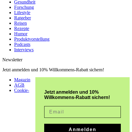
Gesundheit
Forschung
Lifestyle
Ratgeber
Reisen
Rezepte
Humor
Produktvorstellung
Podcasts
Interviews
Newsletter
Jetzt anmelden und 10% Willkommens-Rabatt sichern!
Magazin
AGB
Cookie-
Jetzt anmelden und 10%
Willkommens-Rabatt sichern!
Email
Anmelden