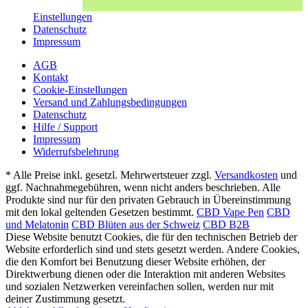
Einstellungen
Datenschutz
Impressum
AGB
Kontakt
Cookie-Einstellungen
Versand und Zahlungsbedingungen
Datenschutz
Hilfe / Support
Impressum
Widerrufsbelehrung
* Alle Preise inkl. gesetzl. Mehrwertsteuer zzgl.
Versandkosten
und
ggf. Nachnahmegebühren, wenn nicht anders beschrieben. Alle
Produkte sind nur für den privaten Gebrauch in Übereinstimmung
mit den lokal geltenden Gesetzen bestimmt.
CBD Vape Pen
CBD
und Melatonin
CBD Blüten aus der Schweiz
CBD B2B
Diese Website benutzt Cookies, die für den technischen Betrieb der
Website erforderlich sind und stets gesetzt werden. Andere Cookies,
die den Komfort bei Benutzung dieser Website erhöhen, der
Direktwerbung dienen oder die Interaktion mit anderen Websites
und sozialen Netzwerken vereinfachen sollen, werden nur mit
deiner Zustimmung gesetzt.