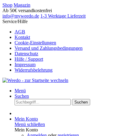
Shop
Magazin
Ab 50€ versandkostenfrei
info@myweedo.de
1-3 Werktage Lieferzeit
Service/Hilfe
AGB
Kontakt
Cookie-Einstellungen
Versand und Zahlungsbedingungen
Datenschutz
Hilfe / Support
Impressum
Widerrufsbelehrung
Menü
Suchen
Suchen
Mein Konto
Menü schließen
Mein Konto
Anmelden
oder
registrieren