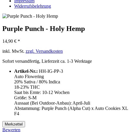
Impressum
Widerrufsbelehrung
Purple Punch - Holy Hemp
14,90 € *
inkl. MwSt.
zzgl. Versandkosten
Sofort versandfertig, Lieferzeit ca. 1-3 Werktage
Artikel-Nr.:
HH-IG-PP-3
Auto Flowering
20% Sativa / 80% Indica
18-23% THC
Saat bis Ernte: 10-12 Wochen
Größe: S-M
Aussaat (Bei Outdoor-Anbau): April-Juli
Abstammung: Purple Punch (Alpha Cut) x Auto Cookies XL
F4
Merkzettel
Bewerten