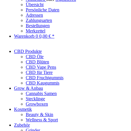
Übersicht
Persönliche Daten
Adressen
Zahlungsarten
Bestellungen
Merkzettel
Warenkorb
0
0,00 € *
CBD Produkte
CBD Öle
CBD Blüten
CBD Vape Pens
CBD für Tiere
CBD Fruchtgummis
CBD Kaugummis
Grow & Anbau
Cannabis Samen
Stecklinge
Growboxen
Kosmetik
Beauty & Skin
Wellness & Sport
Zubehör
Grinder