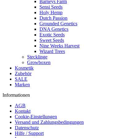
Barneys Farm
Sensi Seeds
Holy Hemp
Dutch Passion
Grounded Genetics
DNA Genetics
Exotic Seeds
Sweet Seeds
Nine Weeks Harvest
Wizard Trees
Stecklinge
Growboxen
Kosmetik
Zubehör
SALE
Marken
Informationen
AGB
Kontakt
Cookie-Einstellungen
Versand und Zahlungsbedingungen
Datenschutz
Hilfe / Support