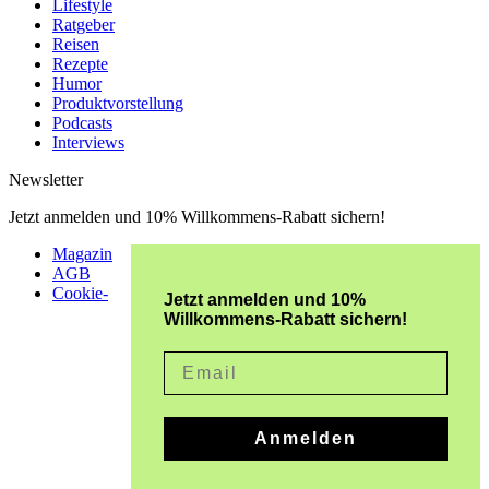
Lifestyle
Ratgeber
Reisen
Rezepte
Humor
Produktvorstellung
Podcasts
Interviews
Newsletter
Jetzt anmelden und 10% Willkommens-Rabatt sichern!
Magazin
AGB
Cookie-
Jetzt anmelden und 10%
Willkommens-Rabatt sichern!
Email
Anmelden