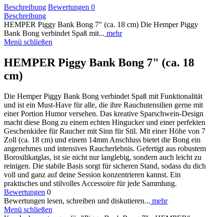
Beschreibung
Bewertungen
0
Beschreibung
HEMPER Piggy Bank Bong 7" (ca. 18 cm) Die Hemper Piggy
Bank Bong verbindet Spaß mit...
mehr
Menü schließen
HEMPER Piggy Bank Bong 7" (ca. 18
cm)
Die Hemper Piggy Bank Bong verbindet Spaß mit Funktionalität
und ist ein Must-Have für alle, die ihre Rauchutensilien gerne mit
einer Portion Humor versehen. Das kreative Sparschwein-Design
macht diese Bong zu einem echten Hingucker und einer perfekten
Geschenkidee für Raucher mit Sinn für Stil. Mit einer Höhe von 7
Zoll (ca. 18 cm) und einem 14mm Anschluss bietet die Bong ein
angenehmes und intensives Raucherlebnis. Gefertigt aus robustem
Borosilikatglas, ist sie nicht nur langlebig, sondern auch leicht zu
reinigen. Die stabile Basis sorgt für sicheren Stand, sodass du dich
voll und ganz auf deine Session konzentrieren kannst. Ein
praktisches und stilvolles Accessoire für jede Sammlung.
Bewertungen
0
Bewertungen lesen, schreiben und diskutieren...
mehr
Menü schließen