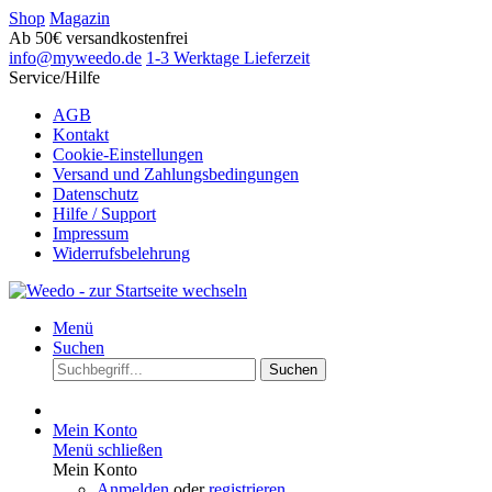
Shop
Magazin
Ab 50€ versandkostenfrei
info@myweedo.de
1-3 Werktage Lieferzeit
Service/Hilfe
AGB
Kontakt
Cookie-Einstellungen
Versand und Zahlungsbedingungen
Datenschutz
Hilfe / Support
Impressum
Widerrufsbelehrung
Menü
Suchen
Suchen
Mein Konto
Menü schließen
Mein Konto
Anmelden
oder
registrieren