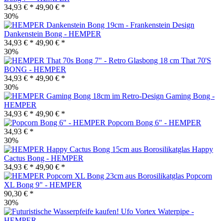
34,93 € *
49,90 € *
30%
Dankenstein Bong - HEMPER
34,93 € *
49,90 € *
30%
That 70'S
BONG - HEMPER
34,93 € *
49,90 € *
30%
Gaming Bong -
HEMPER
34,93 € *
49,90 € *
Popcorn Bong 6" - HEMPER
34,93 € *
30%
Happy
Cactus Bong - HEMPER
34,93 € *
49,90 € *
Popcorn
XL Bong 9" - HEMPER
90,30 € *
30%
Ufo Vortex Waterpipe -
HEMPER