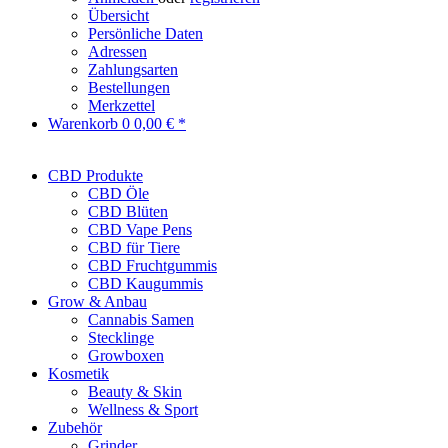
Übersicht
Persönliche Daten
Adressen
Zahlungsarten
Bestellungen
Merkzettel
Warenkorb
0
0,00 € *
CBD Produkte
CBD Öle
CBD Blüten
CBD Vape Pens
CBD für Tiere
CBD Fruchtgummis
CBD Kaugummis
Grow & Anbau
Cannabis Samen
Stecklinge
Growboxen
Kosmetik
Beauty & Skin
Wellness & Sport
Zubehör
Grinder