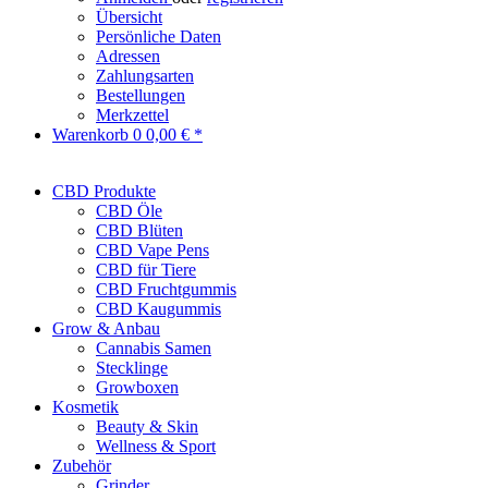
Übersicht
Persönliche Daten
Adressen
Zahlungsarten
Bestellungen
Merkzettel
Warenkorb
0
0,00 € *
CBD Produkte
CBD Öle
CBD Blüten
CBD Vape Pens
CBD für Tiere
CBD Fruchtgummis
CBD Kaugummis
Grow & Anbau
Cannabis Samen
Stecklinge
Growboxen
Kosmetik
Beauty & Skin
Wellness & Sport
Zubehör
Grinder