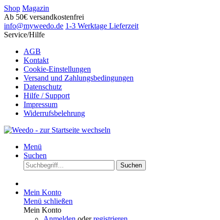
Shop
Magazin
Ab 50€ versandkostenfrei
info@myweedo.de
1-3 Werktage Lieferzeit
Service/Hilfe
AGB
Kontakt
Cookie-Einstellungen
Versand und Zahlungsbedingungen
Datenschutz
Hilfe / Support
Impressum
Widerrufsbelehrung
Menü
Suchen
Suchen
Mein Konto
Menü schließen
Mein Konto
Anmelden
oder
registrieren