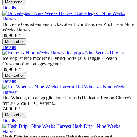
Merkzettel
Details
Dulcedegas - Nine Weeks
Harvest
Dulce de Gas ist ein eindrucksvoller Hybrid aus der Zucht von Nine
Weeks Harvest,...
39,90 € *
Merkzettel
Details
Ice pop - Nine Weeks Harvest
Ice Pop ist eine moderne Hybrid‑Sorte (aus Tangie × Peach
Crescendo) mit ausgewogener...
39,90 € *
Merkzettel
Details
Hot Wheelz - Nine Weeks
Harvest
Hot Wheelz, ein ausgeglichener Hybrid (Hellcat × Lemon Cherry)
mit 20–25% THC, vereint...
74,90 € *
Merkzettel
Details
Hash Drip - Nine Weeks
Harvest