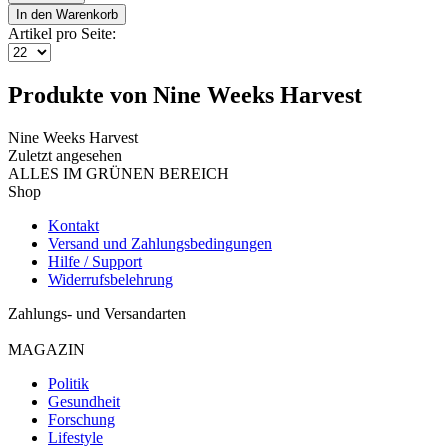
In den
Warenkorb
Artikel pro Seite:
Produkte von Nine Weeks Harvest
Nine Weeks Harvest
Zuletzt angesehen
ALLES IM GRÜNEN BEREICH
Shop
Kontakt
Versand und Zahlungsbedingungen
Hilfe / Support
Widerrufsbelehrung
Zahlungs- und Versandarten
MAGAZIN
Politik
Gesundheit
Forschung
Lifestyle