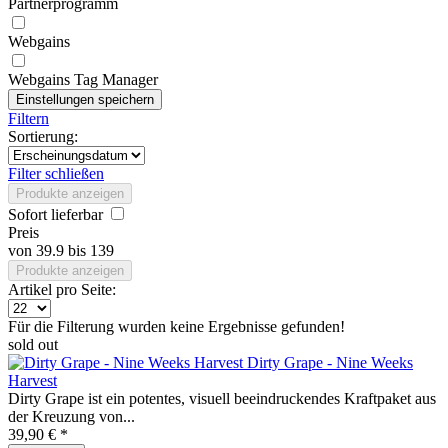
Partnerprogramm
Webgains
Webgains Tag Manager
Filtern
Sortierung:
Filter schließen
Produkte anzeigen
Sofort lieferbar
Preis
von
39.9
bis
139
Produkte anzeigen
Artikel pro Seite:
Für die Filterung wurden keine Ergebnisse gefunden!
sold out
Dirty Grape - Nine Weeks
Harvest
Dirty Grape ist ein potentes, visuell beeindruckendes Kraftpaket aus
der Kreuzung von...
39,90 € *