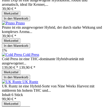
Hash Drip ist eine ausgewogene Hybridsorte, robust und
aromatisch, ideal für Kenner,...
39,90 € *
Merkzettel
In den
Warenkorb
Pruno
Pruno ist ein ausgewogener Hybrid, der durch starke Wirkung und
komplexes Aroma...
39,90 € *
Merkzettel
In den
Warenkorb
1%
Cold Press
Cold Press ist eine THC‑dominante Hybrid­varietät mit
ausgewogener...
139,00 € *
139,90 € *
Merkzettel
In den
Warenkorb
UK Runtz
UK Runtz ist eine Hybrid-Sorte von Nine Weeks Harvest mit
mittlerem bis hohem THC und...
Inhalt
6 Stück
99,90 € *
Merkzettel