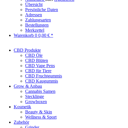
Übersicht
Persönliche Daten
Adressen
Zahlungsarten
Bestellungen
Merkzettel
Warenkorb
0
0,00 € *
CBD Produkte
CBD Öle
CBD Blüten
CBD Vape Pens
CBD für Tiere
CBD Fruchtgummis
CBD Kaugummis
Grow & Anbau
Cannabis Samen
Stecklinge
Growboxen
Kosmetik
Beauty & Skin
Wellness & Sport
Zubehör
Grinder