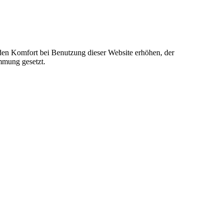
e den Komfort bei Benutzung dieser Website erhöhen, der
mmung gesetzt.