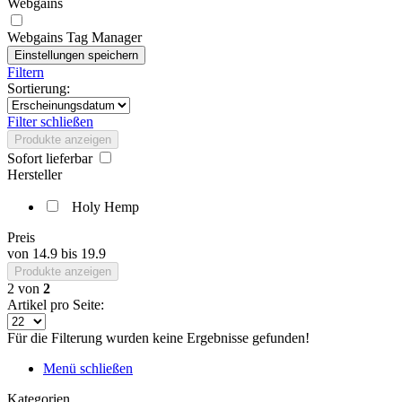
Webgains
Webgains Tag Manager
Filtern
Sortierung:
Filter schließen
Produkte anzeigen
Sofort lieferbar
Hersteller
Holy Hemp
Preis
von
14.9
bis
19.9
Produkte anzeigen
2
von
2
Artikel pro Seite:
Für die Filterung wurden keine Ergebnisse gefunden!
Menü schließen
Kategorien