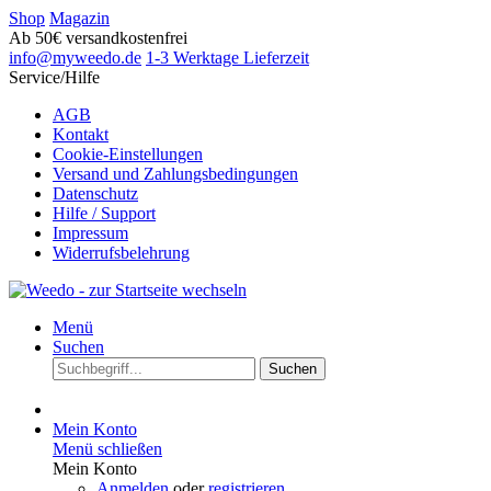
Shop
Magazin
Ab 50€ versandkostenfrei
info@myweedo.de
1-3 Werktage Lieferzeit
Service/Hilfe
AGB
Kontakt
Cookie-Einstellungen
Versand und Zahlungsbedingungen
Datenschutz
Hilfe / Support
Impressum
Widerrufsbelehrung
Menü
Suchen
Suchen
Mein Konto
Menü schließen
Mein Konto
Anmelden
oder
registrieren