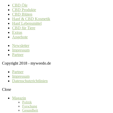
CBD Öle
CBD Produkte
CBD Blüten
Hanf & CBD Kosmetik
Hanf Lebensmittel
CBD für Tiere
Extras
Angebote
Newsletter
Impressum
Partner
Copyright 2018 - myweedo.de
Partner
Impressum
Datenschutzrichtlinien
Close
Magazin
Politik
Forschung
Gesundheit