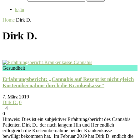
login
Home
Dirk D.
Dirk D.
Gesundheit
Erfahrungsbericht: „Cannabis auf Rezept ist nicht gleich
Kostenübernahme durch die Krankenkasse“
7. März 2019
Dirk D.
0
+4
0
Hinweis: Dies ist ein subjektiver Erfahrungsbericht des Cannabis-
Patienten Dirk D., der nach langem Hin und Her endlich
erflogreich die Kostenübernahme bei der Krankenkasse
bewilligt bekommen hat. Im Februar 2019 hat Dirk D. endlich die