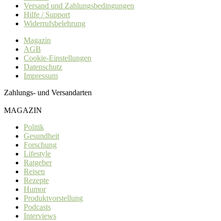
Versand und Zahlungsbedingungen
Hilfe / Support
Widerrufsbelehrung
Magazin
AGB
Cookie-Einstellungen
Datenschutz
Impressum
Zahlungs- und Versandarten
MAGAZIN
Politik
Gesundheit
Forschung
Lifestyle
Ratgeber
Reisen
Rezepte
Humor
Produktvorstellung
Podcasts
Interviews