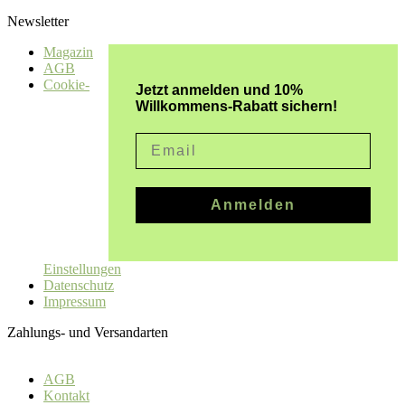
Newsletter
Magazin
AGB
Cookie-
Jetzt anmelden und 10%
Willkommens-Rabatt sichern!
Email
Anmelden
Einstellungen
Datenschutz
Impressum
Zahlungs- und Versandarten
AGB
Kontakt