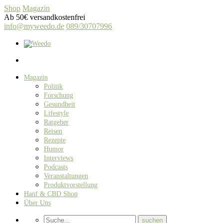
Shop
Magazin
Ab 50€ versandkostenfrei
info@myweedo.de
089/30707996
Magazin
Politik
Forschung
Gesundheit
Lifestyle
Ratgeber
Reisen
Rezepte
Humor
Interviews
Podcasts
Veranstaltungen
Produktvorstellung
Hanf & CBD Shop
Über Uns