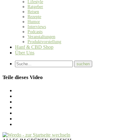
Lifestyle
Ratgeber
Reisen
Rezepte
Humor
Interviews
Podcasts
Veranstaltungen
Produktvorstellung
Hanf & CBD Shop
Über Uns
Teile dieses Video