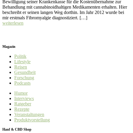
Bewilligung seiner Krankenkasse für die Kostenübernahme zur
Behandlung mit cannabinoidhaltigen Medikamenten erhalten. Hier
beschreibt er seinen langen Weg dorthin. Im Jahr 2012 wurde bei
mir erstmals Fibromyalgie diagnostiziert. […]
weiterlesen
Magazin
Politik
Lifestyle
Reisen
Gesundheit
Forschung
Podcasts
Humor
Interviews
Ratgeber
Rezepte
Veranstaltungen
Produktvorstellung
Hanf & CBD Shop