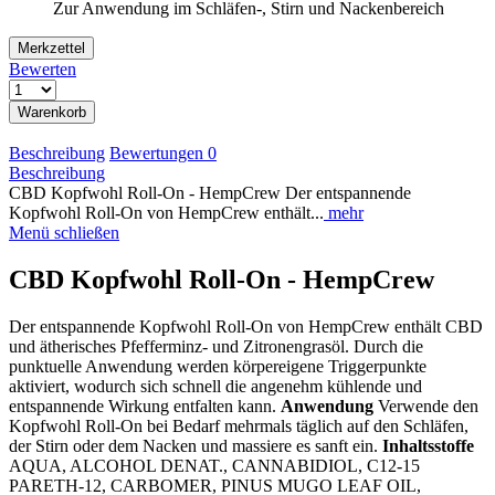
Zur Anwendung im Schläfen-, Stirn und Nackenbereich
Merkzettel
Bewerten
Warenkorb
Beschreibung
Bewertungen
0
Beschreibung
CBD Kopfwohl Roll-On - HempCrew Der entspannende
Kopfwohl Roll-On von HempCrew enthält...
mehr
Menü schließen
CBD Kopfwohl Roll-On - HempCrew
Der entspannende Kopfwohl Roll-On von HempCrew enthält CBD
und ätherisches Pfefferminz- und Zitronengrasöl. Durch die
punktuelle Anwendung werden körpereigene Triggerpunkte
aktiviert, wodurch sich schnell die angenehm kühlende und
entspannende Wirkung entfalten kann.
Anwendung
Verwende den
Kopfwohl Roll-On bei Bedarf mehrmals täglich auf den Schläfen,
der Stirn oder dem Nacken und massiere es sanft ein.
Inhaltsstoffe
AQUA, ALCOHOL DENAT., CANNABIDIOL, C12-15
PARETH-12, CARBOMER, PINUS MUGO LEAF OIL,