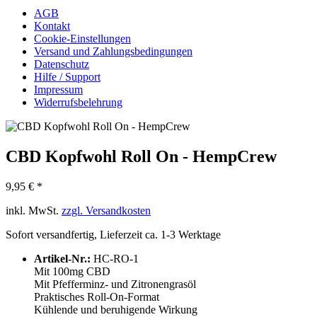
AGB
Kontakt
Cookie-Einstellungen
Versand und Zahlungsbedingungen
Datenschutz
Hilfe / Support
Impressum
Widerrufsbelehrung
CBD Kopfwohl Roll On - HempCrew
9,95 € *
inkl. MwSt.
zzgl. Versandkosten
Sofort versandfertig, Lieferzeit ca. 1-3 Werktage
Artikel-Nr.:
HC-RO-1
Mit 100mg CBD
Mit Pfefferminz- und Zitronengrasöl
Praktisches Roll-On-Format
Kühlende und beruhigende Wirkung