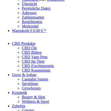
Übersicht
Persönliche Daten
Adressen
Zahlungsarten
Bestellungen
Merkzettel
Warenkorb
0
0,00 € *
CBD Produkte
CBD Öle
CBD Blüten
CBD Vape Pens
CBD für Tiere
CBD Fruchtgummis
CBD Kaugummis
Grow & Anbau
Cannabis Samen
Stecklinge
Growboxen
Kosmetik
Beauty & Skin
Wellness & Sport
Zubehör
Grinder