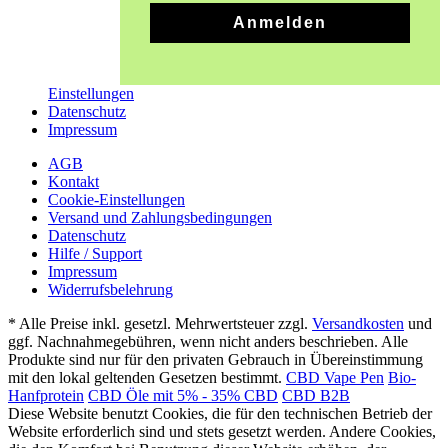
Anmelden
Einstellungen
Datenschutz
Impressum
AGB
Kontakt
Cookie-Einstellungen
Versand und Zahlungsbedingungen
Datenschutz
Hilfe / Support
Impressum
Widerrufsbelehrung
* Alle Preise inkl. gesetzl. Mehrwertsteuer zzgl.
Versandkosten
und
ggf. Nachnahmegebühren, wenn nicht anders beschrieben. Alle
Produkte sind nur für den privaten Gebrauch in Übereinstimmung
mit den lokal geltenden Gesetzen bestimmt.
CBD Vape Pen
Bio-
Hanfprotein
CBD Öle mit 5% - 35% CBD
CBD B2B
Diese Website benutzt Cookies, die für den technischen Betrieb der
Website erforderlich sind und stets gesetzt werden. Andere Cookies,