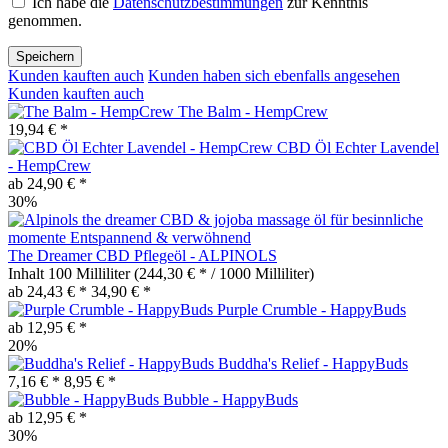
Ich habe die
Datenschutzbestimmungen
zur Kenntnis
genommen.
Speichern
Kunden kauften auch
Kunden haben sich ebenfalls angesehen
Kunden kauften auch
The Balm - HempCrew
19,94 € *
CBD Öl Echter Lavendel
- HempCrew
ab 24,90 € *
30%
The Dreamer CBD Pflegeöl - ALPINOLS
Inhalt
100 Milliliter
(244,30 € * / 1000 Milliliter)
ab 24,43 € *
34,90 € *
Purple Crumble - HappyBuds
ab 12,95 € *
20%
Buddha's Relief - HappyBuds
7,16 € *
8,95 € *
Bubble - HappyBuds
ab 12,95 € *
30%