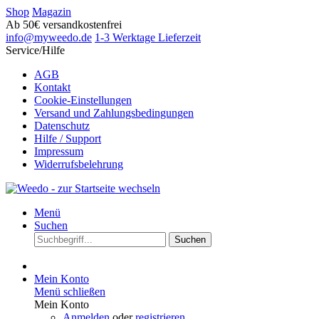
Shop
Magazin
Ab 50€ versandkostenfrei
info@myweedo.de
1-3 Werktage Lieferzeit
Service/Hilfe
AGB
Kontakt
Cookie-Einstellungen
Versand und Zahlungsbedingungen
Datenschutz
Hilfe / Support
Impressum
Widerrufsbelehrung
Menü
Suchen
Suchen
Mein Konto
Menü schließen
Mein Konto
Anmelden
oder
registrieren