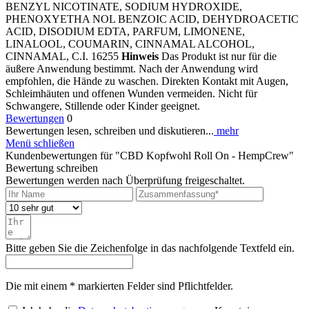
BENZYL NICOTINATE, SODIUM HYDROXIDE,
PHENOXYETHA NOL BENZOIC ACID, DEHYDROACETIC
ACID, DISODIUM EDTA, PARFUM, LIMONENE,
LINALOOL, COUMARIN, CINNAMAL ALCOHOL,
CINNAMAL, C.I. 16255
Hinweis
Das Produkt ist nur für die
äußere Anwendung bestimmt. Nach der Anwendung wird
empfohlen, die Hände zu waschen. Direkten Kontakt mit Augen,
Schleimhäuten und offenen Wunden vermeiden. Nicht für
Schwangere, Stillende oder Kinder geeignet.
Bewertungen
0
Bewertungen lesen, schreiben und diskutieren...
mehr
Menü schließen
Kundenbewertungen für "CBD Kopfwohl Roll On - HempCrew"
Bewertung schreiben
Bewertungen werden nach Überprüfung freigeschaltet.
Bitte geben Sie die Zeichenfolge in das nachfolgende Textfeld ein.
Die mit einem * markierten Felder sind Pflichtfelder.