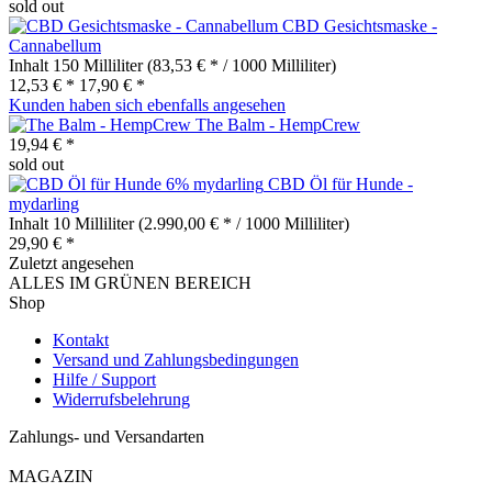
sold out
CBD Gesichtsmaske -
Cannabellum
Inhalt
150 Milliliter
(83,53 € * / 1000 Milliliter)
12,53 € *
17,90 € *
Kunden haben sich ebenfalls angesehen
The Balm - HempCrew
19,94 € *
sold out
CBD Öl für Hunde -
mydarling
Inhalt
10 Milliliter
(2.990,00 € * / 1000 Milliliter)
29,90 € *
Zuletzt angesehen
ALLES IM GRÜNEN BEREICH
Shop
Kontakt
Versand und Zahlungsbedingungen
Hilfe / Support
Widerrufsbelehrung
Zahlungs- und Versandarten
MAGAZIN