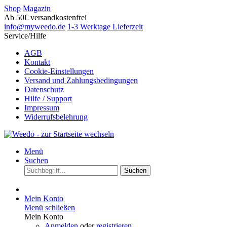
Shop
Magazin
Ab 50€ versandkostenfrei
info@myweedo.de
1-3 Werktage Lieferzeit
Service/Hilfe
AGB
Kontakt
Cookie-Einstellungen
Versand und Zahlungsbedingungen
Datenschutz
Hilfe / Support
Impressum
Widerrufsbelehrung
Menü
Suchen
Suchen
Mein Konto
Menü schließen
Mein Konto
Anmelden
oder
registrieren