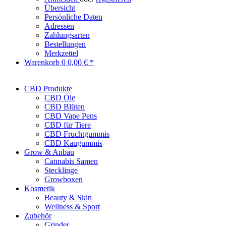
Übersicht
Persönliche Daten
Adressen
Zahlungsarten
Bestellungen
Merkzettel
Warenkorb
0
0,00 € *
CBD Produkte
CBD Öle
CBD Blüten
CBD Vape Pens
CBD für Tiere
CBD Fruchtgummis
CBD Kaugummis
Grow & Anbau
Cannabis Samen
Stecklinge
Growboxen
Kosmetik
Beauty & Skin
Wellness & Sport
Zubehör
Grinder