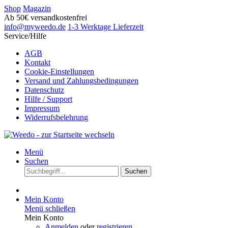
Shop
Magazin
Ab 50€ versandkostenfrei
info@myweedo.de
1-3 Werktage Lieferzeit
Service/Hilfe
AGB
Kontakt
Cookie-Einstellungen
Versand und Zahlungsbedingungen
Datenschutz
Hilfe / Support
Impressum
Widerrufsbelehrung
Menü
Suchen
Suchen
Mein Konto
Menü schließen
Mein Konto
Anmelden
oder
registrieren