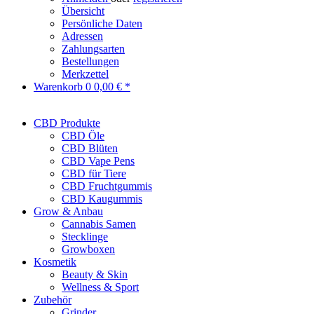
Übersicht
Persönliche Daten
Adressen
Zahlungsarten
Bestellungen
Merkzettel
Warenkorb
0
0,00 € *
CBD Produkte
CBD Öle
CBD Blüten
CBD Vape Pens
CBD für Tiere
CBD Fruchtgummis
CBD Kaugummis
Grow & Anbau
Cannabis Samen
Stecklinge
Growboxen
Kosmetik
Beauty & Skin
Wellness & Sport
Zubehör
Grinder